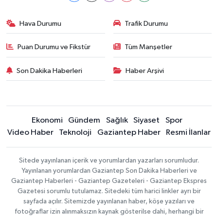
Hava Durumu
Trafik Durumu
Puan Durumu ve Fikstür
Tüm Manşetler
Son Dakika Haberleri
Haber Arşivi
Ekonomi
Gündem
Sağlık
Siyaset
Spor
Video Haber
Teknoloji
Gaziantep Haber
Resmi İlanlar
Sitede yayınlanan içerik ve yorumlardan yazarları sorumludur.
Yayınlanan yorumlardan Gaziantep Son Dakika Haberleri ve
Gaziantep Haberleri - Gaziantep Gazeteleri - Gaziantep Ekspres
Gazetesi sorumlu tutulamaz. Sitedeki tüm harici linkler ayrı bir
sayfada açılır. Sitemizde yayınlanan haber, köşe yazıları ve
fotoğraflar izin alınmaksızın kaynak gösterilse dahi, herhangi bir