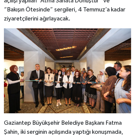
açılışı yapılan “Atma Sanata Dönüştür” ve
“Bakışın Ötesinde” sergileri, 4 Temmuz’a kadar
ziyaretçilerini ağırlayacak.
Gaziantep Büyükşehir Belediye Başkanı Fatma
Şahin, iki serginin açılışında yaptığı konuşmada,