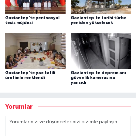
Gaziantep'te yeni sosyal
Gaziantep'te tarihi türbe
tesis müjdesi
yeniden yükselecek
Gaziantep'te yaz tatili
Gaziantep'te deprem anı
üretimle renklendi
güvenlik kamerasına
yansıdı
Yorumlar