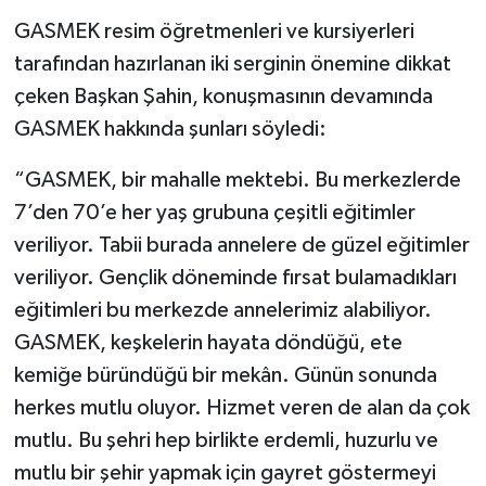
GASMEK resim öğretmenleri ve kursiyerleri
tarafından hazırlanan iki serginin önemine dikkat
çeken Başkan Şahin, konuşmasının devamında
GASMEK hakkında şunları söyledi:
“GASMEK, bir mahalle mektebi. Bu merkezlerde
7’den 70’e her yaş grubuna çeşitli eğitimler
veriliyor. Tabii burada annelere de güzel eğitimler
veriliyor. Gençlik döneminde fırsat bulamadıkları
eğitimleri bu merkezde annelerimiz alabiliyor.
GASMEK, keşkelerin hayata döndüğü, ete
kemiğe büründüğü bir mekân. Günün sonunda
herkes mutlu oluyor. Hizmet veren de alan da çok
mutlu. Bu şehri hep birlikte erdemli, huzurlu ve
mutlu bir şehir yapmak için gayret göstermeyi