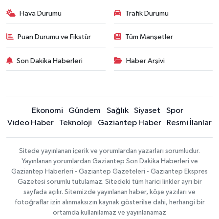
Hava Durumu
Trafik Durumu
Puan Durumu ve Fikstür
Tüm Manşetler
Son Dakika Haberleri
Haber Arşivi
Ekonomi
Gündem
Sağlık
Siyaset
Spor
Video Haber
Teknoloji
Gaziantep Haber
Resmi İlanlar
Sitede yayınlanan içerik ve yorumlardan yazarları sorumludur.
Yayınlanan yorumlardan Gaziantep Son Dakika Haberleri ve
Gaziantep Haberleri - Gaziantep Gazeteleri - Gaziantep Ekspres
Gazetesi sorumlu tutulamaz. Sitedeki tüm harici linkler ayrı bir
sayfada açılır. Sitemizde yayınlanan haber, köşe yazıları ve
fotoğraflar izin alınmaksızın kaynak gösterilse dahi, herhangi bir
ortamda kullanılamaz ve yayınlanamaz