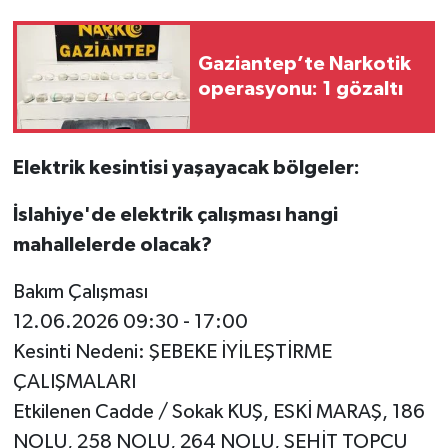
Video Haber
Gaziantep’te Narkotik
operasyonu: 1 gözaltı
Yaşam
Yeme-İçme
Elektrik kesintisi yaşayacak bölgeler:
Yemek
İslahiye'de elektrik çalışması hangi
mahallelerde olacak?
Bakım Çalışması
12.06.2026 09:30 - 17:00
Kesinti Nedeni: ŞEBEKE İYİLEŞTİRME
ÇALIŞMALARI
Etkilenen Cadde / Sokak KUŞ, ESKİ MARAŞ, 186
NOLU, 258 NOLU, 264 NOLU, ŞEHİT TOPÇU