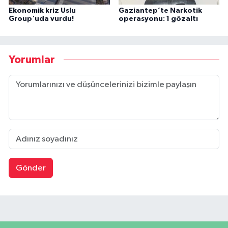
Ekonomik kriz Uslu
Gaziantep’te Narkotik
Group'uda vurdu!
operasyonu: 1 gözaltı
Yorumlar
Gönder