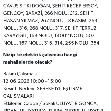
ÇAVUŞ SITKI DOĞAN, ŞEHİT RECEP ERSOY,
GENCOY, BARAZİ, 266 NOLU, 312, ŞEHİT
HASAN YILMAZ, 267 NOLU, 13 KASIM, 269
NOLU, 316, 268 NOLU, 317, ŞEHİT FERRUZ
KARAYİĞİT, 168 NOLU, 14002 NOLU, 507
NOLU, 167 NOLU, 315, 314, 255 NOLU, 354
Nizip'te elektrik çalışması hangi
mahallelerde olacak?
Bakım Çalışması
12.06.2026 10:00 - 15:00
Kesinti Nedeni: ŞEBEKE İYİLEŞTİRME
ÇALIŞMALARI
Etkilenen Cadde / Sokak ULUYATIR GONCA,
FİDAN, ULUYATIR YILDIRIM, GEZER, ULUYATIR