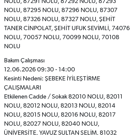
NOLU, 87291 NOLU, 87292 NOLU, 87293
NOLU, 87295 NOLU, 87296 NOLU, 87307
NOLU, 87326 NOLU, 87327 NOLU, ŞEHİT
TANER CİNPOLAT, ŞEHİT UFUK SEVİMLİ, 74076
NOLU, 70057 NOLU, 70099 NOLU, 70108
NOLU
Bakım Çalışması
12.06.2026 09:30 - 14:00
Kesinti Nedeni: ŞEBEKE İYİLEŞTİRME
ÇALIŞMALARI
Etkilenen Cadde / Sokak 82010 NOLU, 82011
NOLU, 82012 NOLU, 82013 NOLU, 82014
NOLU, 82015 NOLU, 82016 NOLU, 82017
NOLU, 82027 NOLU, 82040 NOLU,
ÜNİVERSİTE, YAVUZ SULTAN SELİM, 81032