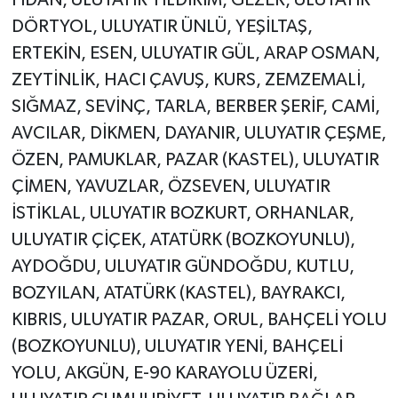
DÖRTYOL, ULUYATIR ÜNLÜ, YEŞİLTAŞ,
ERTEKİN, ESEN, ULUYATIR GÜL, ARAP OSMAN,
ZEYTİNLİK, HACI ÇAVUŞ, KURS, ZEMZEMALİ,
SIĞMAZ, SEVİNÇ, TARLA, BERBER ŞERİF, CAMİ,
AVCILAR, DİKMEN, DAYANIR, ULUYATIR ÇEŞME,
ÖZEN, PAMUKLAR, PAZAR (KASTEL), ULUYATIR
ÇİMEN, YAVUZLAR, ÖZSEVEN, ULUYATIR
İSTİKLAL, ULUYATIR BOZKURT, ORHANLAR,
ULUYATIR ÇİÇEK, ATATÜRK (BOZKOYUNLU),
AYDOĞDU, ULUYATIR GÜNDOĞDU, KUTLU,
BOZYILAN, ATATÜRK (KASTEL), BAYRAKCI,
KIBRIS, ULUYATIR PAZAR, ORUL, BAHÇELİ YOLU
(BOZKOYUNLU), ULUYATIR YENİ, BAHÇELİ
YOLU, AKGÜN, E-90 KARAYOLU ÜZERİ,