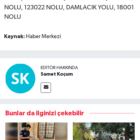
NOLU, 123022 NOLU, DAMLACIK YOLU, 18001
NOLU
Kaynak:
Haber Merkezi
EDITÖR HAKKINDA
Samet Koçum
Bunlar da ilginizi çekebilir