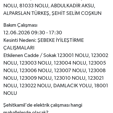
NOLU, 81033 NOLU, ABDULKADİR AKSU,
ALPARSLAN TÜRKEŞ, ŞEHİT SELİM COŞKUN
Bakım Çalışması
12.06.2026 09:30 - 17:30
Kesinti Nedeni: ŞEBEKE İYİLEŞTİRME
ÇALIŞMALARI
Etkilenen Cadde / Sokak 123001 NOLU, 123002
NOLU, 123003 NOLU, 123004 NOLU, 123005
NOLU, 123006 NOLU, 123007 NOLU, 123008
NOLU, 123009 NOLU, 123010 NOLU, 123021
NOLU, 123022 NOLU, DAMLACIK YOLU, 18001
NOLU
Şehitkamil'de elektrik çalışması hangi
mahallelerde olacak?