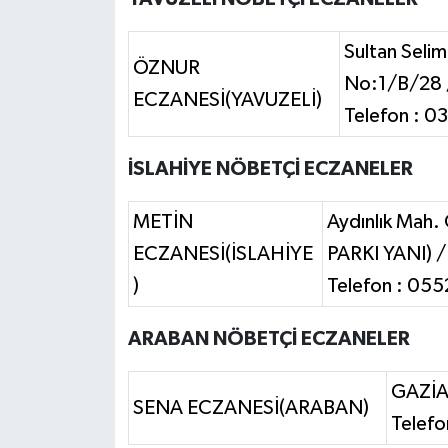
Sultan Seli
ÖZNUR
No:1/B/28 
ECZANESİ(YAVUZELİ)
Telefon : 0
İSLAHİYE NÖBETÇİ ECZANELER
METİN
Aydınlık Mah
ECZANESİ(İSLAHİYE
PARKI YANI) /
)
Telefon : 05
ARABAN NÖBETÇİ ECZANELER
GAZİA
SENA ECZANESİ(ARABAN)
Telefo