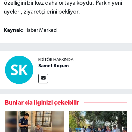
özelliğini bir kez daha ortaya koydu. Parkın yeni
üyeleri, ziyaretçilerini bekliyor.
Kaynak:
Haber Merkezi
EDITÖR HAKKINDA
Samet Koçum
Bunlar da ilginizi çekebilir