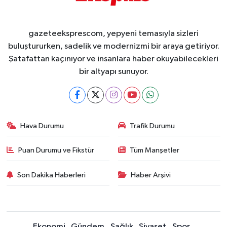
gazeteeksprescom, yepyeni temasıyla sizleri
buluştururken, sadelik ve modernizmi bir araya getiriyor.
Şatafattan kaçınıyor ve insanlara haber okuyabilecekleri
bir altyapı sunuyor.
Hava Durumu
Trafik Durumu
Puan Durumu ve Fikstür
Tüm Manşetler
Son Dakika Haberleri
Haber Arşivi
Ekonomi
Gündem
Sağlık
Siyaset
Spor