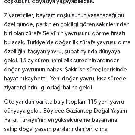
coşkusunu doyasıya yaşayabilecek.
Ziyaretçiler, bayram coşkusunun yaşanacağı bu
özel günde, parkın en çok ilgi gören sakinlerinden
biri olan zürafa Selvi’nin yavrusunu görme fırsatı
bulacak. Türkiye’de doğan ilk zürafa yavrusu olma
özelliğini taşıyan yavru, şubat ayında dünyaya
geldi. 15 ay süren hamilelik sürecinin ardından
doğan yavrunun babası Şakir ise süreç içerisinde
hayatını kaybetti. Yeni doğan yavru, kısa sürede
ziyaretçilerin ilgi odağı haline geldi.
Öte yandan parkta bu yıl toplam 115 yeni yavru
dünyaya geldi. Böylece Gaziantep Doğal Yaşam
Parkı, Türkiye’nin en yüksek üreme başarısına
sahip doğal yaşam parklarından biri olma