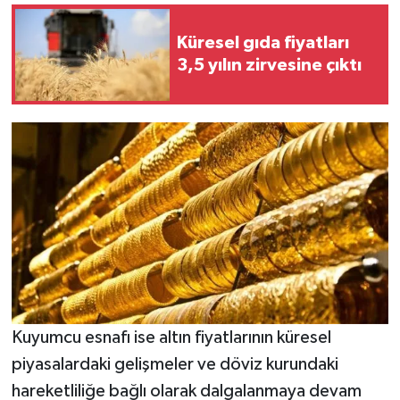
Küresel gıda fiyatları
3,5 yılın zirvesine çıktı
Kuyumcu esnafı ise altın fiyatlarının küresel
piyasalardaki gelişmeler ve döviz kurundaki
hareketliliğe bağlı olarak dalgalanmaya devam