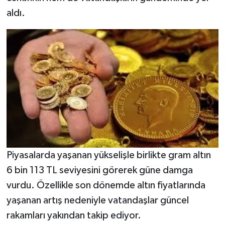
aldı.
Video Haber
Yaşam
Yeme-İçme
Yemek
Piyasalarda yaşanan yükselişle birlikte gram altın
6 bin 113 TL seviyesini görerek güne damga
vurdu. Özellikle son dönemde altın fiyatlarında
yaşanan artış nedeniyle vatandaşlar güncel
rakamları yakından takip ediyor.