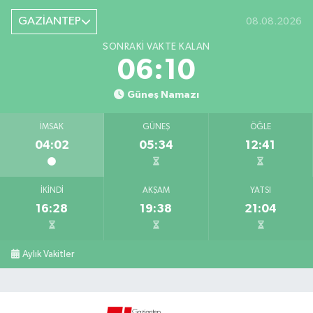
GAZİANTEP
08.08.2026
SONRAKI VAKTE KALAN
06:10
Güneş Namazı
İMSAK
GÜNEŞ
ÖĞLE
04:02
05:34
12:41
İKINDI
AKŞAM
YATSI
16:28
19:38
21:04
Aylık Vakitler