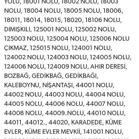
YOLU, 18001 NOLU, 18002 NOLU, 18003
NOLU, 18004 NOLU, 18005 NOLU, 18006,
18011, 18014, 18015, 18020, 18106 NOLU,
DIMIŞKILI, 125001 NOLU, 125002 NOLU,
125003 NOLU, 125004 NOLU, 125006 NOLU
ÇIKMAZ, 125015 NOLU, 124001 NOLU,
124002 NOLU, 124003 NOLU, 124005 NOLU,
124006 NOLU, 124009 NOLU, AHIR DERESİ,
BOZBAĞ, GEDİKBAĞ, GEDİKBAĞI,
KALEBOYNU, NİŞANTAŞI, 44001 NOLU,
44002 NOLU, 44003 NOLU, 44004 NOLU,
44005 NOLU, 44006 NOLU, 44007 NOLU,
44008 NOLU, 44009.NOLU, 44010 NOLU,
44011, 44012., 44020, KARADEDE, KÜME
EVLER, KÜME EVLER MEVKİİ, 141001 NOLU,