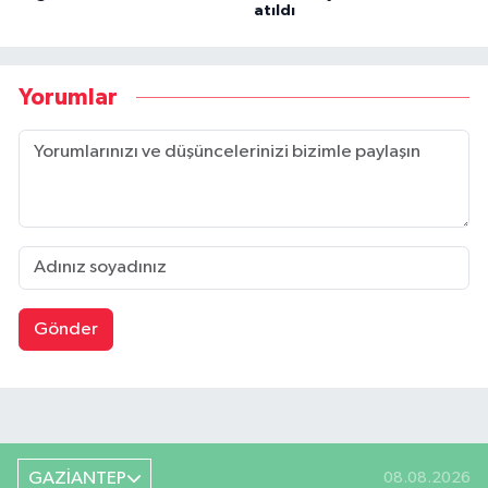
atıldı
Yorumlar
Gönder
GAZİANTEP
08.08.2026