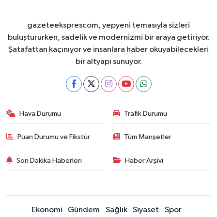
gazeteeksprescom, yepyeni temasıyla sizleri
buluştururken, sadelik ve modernizmi bir araya getiriyor.
Şatafattan kaçınıyor ve insanlara haber okuyabilecekleri
bir altyapı sunuyor.
Hava Durumu
Trafik Durumu
Puan Durumu ve Fikstür
Tüm Manşetler
Son Dakika Haberleri
Haber Arşivi
Ekonomi
Gündem
Sağlık
Siyaset
Spor