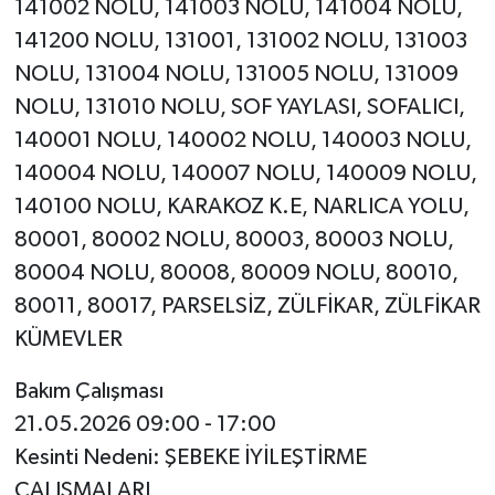
141002 NOLU, 141003 NOLU, 141004 NOLU,
141200 NOLU, 131001, 131002 NOLU, 131003
NOLU, 131004 NOLU, 131005 NOLU, 131009
NOLU, 131010 NOLU, SOF YAYLASI, SOFALICI,
140001 NOLU, 140002 NOLU, 140003 NOLU,
140004 NOLU, 140007 NOLU, 140009 NOLU,
140100 NOLU, KARAKOZ K.E, NARLICA YOLU,
80001, 80002 NOLU, 80003, 80003 NOLU,
80004 NOLU, 80008, 80009 NOLU, 80010,
80011, 80017, PARSELSİZ, ZÜLFİKAR, ZÜLFİKAR
KÜMEVLER
Bakım Çalışması
21.05.2026 09:00 - 17:00
Kesinti Nedeni: ŞEBEKE İYİLEŞTİRME
ÇALIŞMALARI