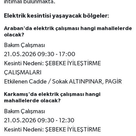
ihtimali bulunmakta.
Video Haber
Elektrik kesintisi yaşayacak bölgeler:
Araban'da elektrik çalışması hangi mahallelerde
Yaşam
olacak?
Bakım Çalışması
Yeme-İçme
21.05.2026 09:30 - 17:00
Yemek
Kesinti Nedeni: ŞEBEKE İYİLEŞTİRME
ÇALIŞMALARI
Etkilenen Cadde / Sokak ALTINPINAR, PAGİR
Karkamış'da elektrik çalışması hangi
mahallelerde olacak?
Bakım Çalışması
21.05.2026 09:30 - 12:30
Kesinti Nedeni: ŞEBEKE İYİLEŞTİRME