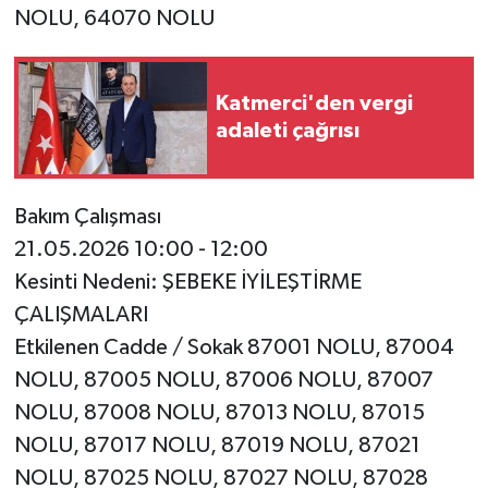
NOLU, 64070 NOLU
Katmerci'den vergi
adaleti çağrısı
Bakım Çalışması
21.05.2026 10:00 - 12:00
Kesinti Nedeni: ŞEBEKE İYİLEŞTİRME
ÇALIŞMALARI
Etkilenen Cadde / Sokak 87001 NOLU, 87004
NOLU, 87005 NOLU, 87006 NOLU, 87007
NOLU, 87008 NOLU, 87013 NOLU, 87015
NOLU, 87017 NOLU, 87019 NOLU, 87021
NOLU, 87025 NOLU, 87027 NOLU, 87028