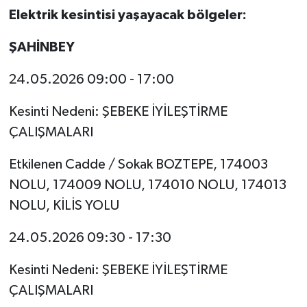
Elektrik kesintisi yaşayacak bölgeler:
Video Haber
ŞAHİNBEY
Yaşam
24.05.2026 09:00 - 17:00
Yeme-İçme
Kesinti Nedeni: ŞEBEKE İYİLEŞTİRME
ÇALIŞMALARI
Yemek
Etkilenen Cadde / Sokak BOZTEPE, 174003
NOLU, 174009 NOLU, 174010 NOLU, 174013
NOLU, KİLİS YOLU
24.05.2026 09:30 - 17:30
Kesinti Nedeni: ŞEBEKE İYİLEŞTİRME
ÇALIŞMALARI