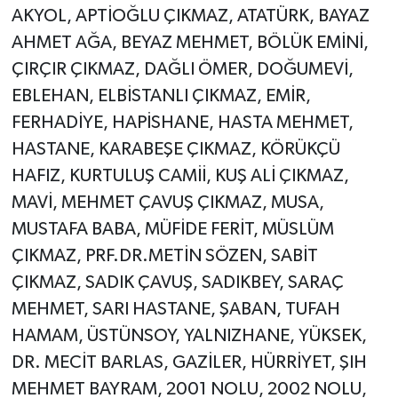
AKYOL, APTİOĞLU ÇIKMAZ, ATATÜRK, BAYAZ
AHMET AĞA, BEYAZ MEHMET, BÖLÜK EMİNİ,
ÇIRÇIR ÇIKMAZ, DAĞLI ÖMER, DOĞUMEVİ,
EBLEHAN, ELBİSTANLI ÇIKMAZ, EMİR,
FERHADİYE, HAPİSHANE, HASTA MEHMET,
HASTANE, KARABEŞE ÇIKMAZ, KÖRÜKÇÜ
HAFIZ, KURTULUŞ CAMİİ, KUŞ ALİ ÇIKMAZ,
MAVİ, MEHMET ÇAVUŞ ÇIKMAZ, MUSA,
MUSTAFA BABA, MÜFİDE FERİT, MÜSLÜM
ÇIKMAZ, PRF.DR.METİN SÖZEN, SABİT
ÇIKMAZ, SADIK ÇAVUŞ, SADIKBEY, SARAÇ
MEHMET, SARI HASTANE, ŞABAN, TUFAH
HAMAM, ÜSTÜNSOY, YALNIZHANE, YÜKSEK,
DR. MECİT BARLAS, GAZİLER, HÜRRİYET, ŞIH
MEHMET BAYRAM, 2001 NOLU, 2002 NOLU,