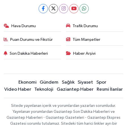
Hava Durumu
Trafik Durumu
Puan Durumu ve Fikstür
Tüm Manşetler
Son Dakika Haberleri
Haber Arşivi
Ekonomi
Gündem
Sağlık
Siyaset
Spor
Video Haber
Teknoloji
Gaziantep Haber
Resmi İlanlar
Sitede yayınlanan içerik ve yorumlardan yazarları sorumludur.
Yayınlanan yorumlardan Gaziantep Son Dakika Haberleri ve
Gaziantep Haberleri - Gaziantep Gazeteleri - Gaziantep Ekspres
Gazetesi sorumlu tutulamaz. Sitedeki tüm harici linkler ayrı bir