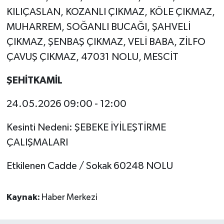
KILIÇASLAN, KOZANLI ÇIKMAZ, KÖLE ÇIKMAZ,
MUHARREM, SOĞANLI BUCAĞI, ŞAHVELİ
ÇIKMAZ, ŞENBAŞ ÇIKMAZ, VELİ BABA, ZİLFO
ÇAVUŞ ÇIKMAZ, 47031 NOLU, MESCİT
ŞEHİTKAMİL
24.05.2026 09:00 - 12:00
Kesinti Nedeni: ŞEBEKE İYİLEŞTİRME
ÇALIŞMALARI
Etkilenen Cadde / Sokak 60248 NOLU
Kaynak:
Haber Merkezi