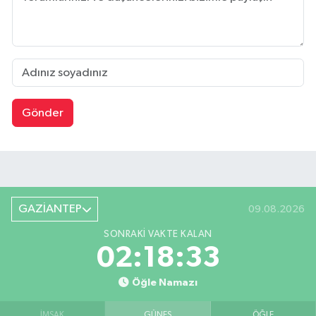
Gönder
GAZİANTEP
09.08.2026
SONRAKI VAKTE KALAN
02:18:32
Öğle Namazı
İMSAK
GÜNEŞ
ÖĞLE