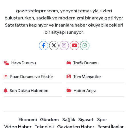
gazeteeksprescom, yepyeni temasıyla sizleri
buluştururken, sadelik ve modernizmi bir araya getiriyor.
Şatafattan kaçınıyor ve insanlara haber okuyabilecekleri
bir altyapı sunuyor.
Hava Durumu
Trafik Durumu
Puan Durumu ve Fikstür
Tüm Manşetler
Son Dakika Haberleri
Haber Arşivi
Ekonomi
Gündem
Sağlık
Siyaset
Spor
Video Haber
Teknoloji
Gaziantep Haber
Resmi İlanlar