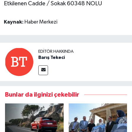
Etkilenen Cadde / Sokak
60348 NOLU
Kaynak:
Haber Merkezi
EDITÖR HAKKINDA
Barış Tekeci
Bunlar da ilginizi çekebilir