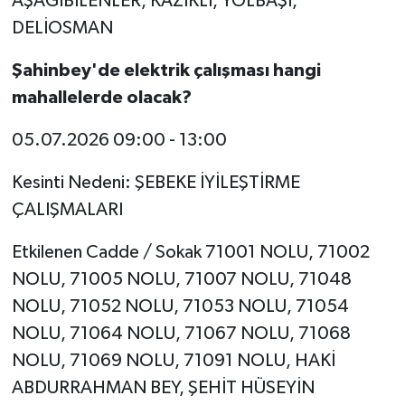
AŞAĞIBİLENLER, KAZIKLI, YOLBAŞI,
DELİOSMAN
Şahinbey'de elektrik çalışması hangi
mahallelerde olacak?
05.07.2026
09:00 - 13:00
Kesinti Nedeni:
ŞEBEKE İYİLEŞTİRME
ÇALIŞMALARI
Etkilenen Cadde / Sokak
71001 NOLU, 71002
NOLU, 71005 NOLU, 71007 NOLU, 71048
NOLU, 71052 NOLU, 71053 NOLU, 71054
NOLU, 71064 NOLU, 71067 NOLU, 71068
NOLU, 71069 NOLU, 71091 NOLU, HAKİ
ABDURRAHMAN BEY, ŞEHİT HÜSEYİN