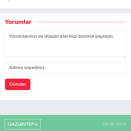
Yorumlar
Gönder
GAZİANTEP
09.08.2026