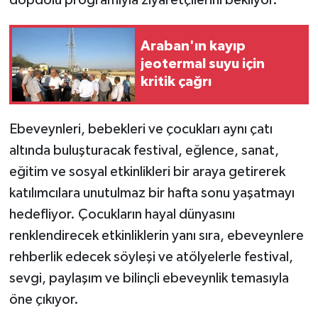
Video Haber
Araban'ın kayıp
jeotermal suyu için
Yaşam
kritik çağrı
Yeme-İçme
Ebeveynleri, bebekleri ve çocukları aynı çatı
Yemek
altında buluşturacak festival, eğlence, sanat,
eğitim ve sosyal etkinlikleri bir araya getirerek
katılımcılara unutulmaz bir hafta sonu yaşatmayı
hedefliyor. Çocukların hayal dünyasını
renklendirecek etkinliklerin yanı sıra, ebeveynlere
rehberlik edecek söyleşi ve atölyelerle festival,
sevgi, paylaşım ve bilinçli ebeveynlik temasıyla
öne çıkıyor.