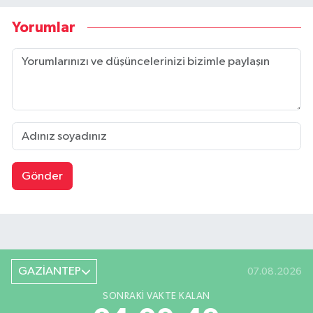
Yorumlar
Gönder
GAZİANTEP
07.08.2026
SONRAKI VAKTE KALAN