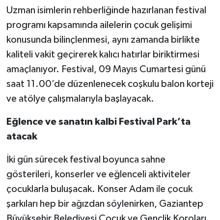
Uzman isimlerin rehberliğinde hazırlanan festival
programı kapsamında ailelerin çocuk gelişimi
konusunda bilinçlenmesi, aynı zamanda birlikte
kaliteli vakit geçirerek kalıcı hatırlar biriktirmesi
amaçlanıyor. Festival, 09 Mayıs Cumartesi günü
saat 11.00’de düzenlenecek coşkulu balon korteji
ve atölye çalışmalarıyla başlayacak.
Eğlence ve sanatın kalbi Festival Park’ta
atacak
İki gün sürecek festival boyunca sahne
gösterileri, konserler ve eğlenceli aktiviteler
çocuklarla buluşacak. Konser Adam ile çocuk
şarkıları hep bir ağızdan söylenirken, Gaziantep
Büyükşehir Belediyesi Çocuk ve Gençlik Koroları