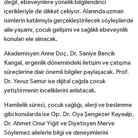
değil, ebeveynlere yönelik bilgilendirici
içerikleriyle de dikkat çekiyor. Alanında uzman
isimlerin katılımıyla gerçekleştirilecek söyleşilerde
aile yaşamı, çocuk gelişimi ve sağlıklı ebeveynlik
konuları ele alınacak.
Akademisyen Anne Doç. Dr. Saniye Bencik
Kangal, ergenlik dönemindeki iletişim ve çatışma
süreçlerine dair önemli bilgiler paylaşacak. Prof.
Dr. Yavuz Samur ise dijital çağda çocuk
yetiştirmenin inceliklerini anlatacak.
Hamilelik süreci, çocuk sağlığı, alerji ve beslenme
gibi konularda ise Op. Dr. Oya Şengezer Kayaalp,
Dr. Ahmet Onur Yiğit ve Diyetisyen Merve
Söylemez ailelerle bilgi ve deneyimlerini