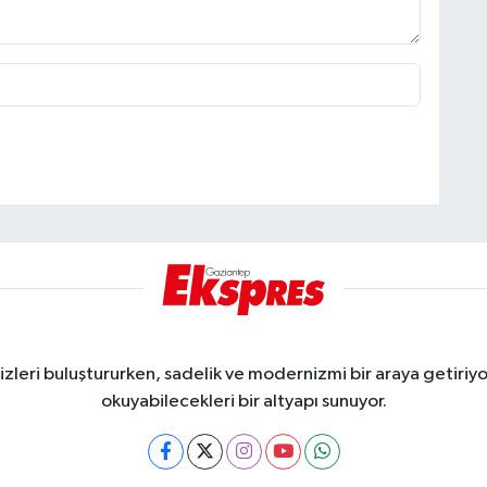
eri buluştururken, sadelik ve modernizmi bir araya getiriyor
okuyabilecekleri bir altyapı sunuyor.