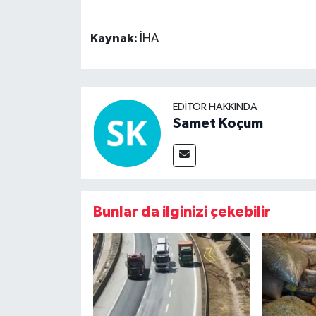
Kaynak:
İHA
EDITÖR HAKKINDA
Samet Koçum
Bunlar da ilginizi çekebilir