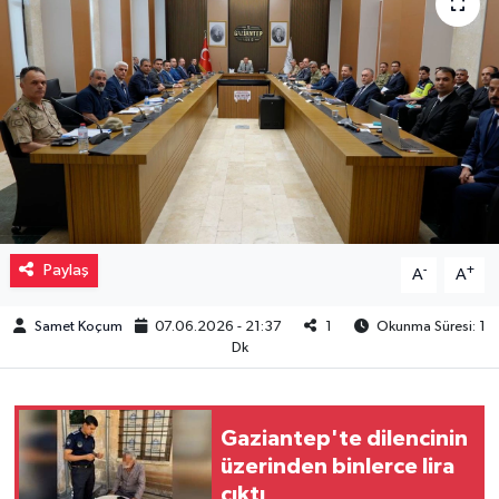
Müzik
Piyasa
Resmi İlanlar
Sağlık
Sinemalar
Paylaş
-
+
A
A
Siyaset
Samet Koçum
07.06.2026 - 21:37
1
Okunma Süresi: 1
Dk
Spor
Teknoloji
Gaziantep'te dilencinin
üzerinden binlerce lira
çıktı
Türkiye