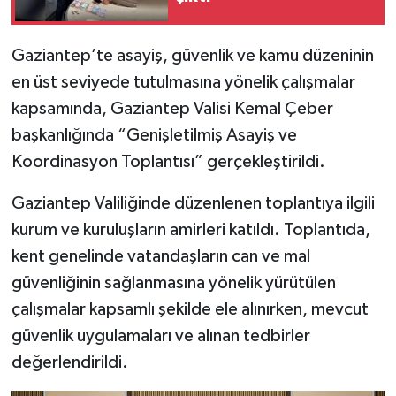
Video Haber
Gaziantep’te asayiş, güvenlik ve kamu düzeninin
en üst seviyede tutulmasına yönelik çalışmalar
Yaşam
kapsamında, Gaziantep Valisi Kemal Çeber
Yeme-İçme
başkanlığında “Genişletilmiş Asayiş ve
Koordinasyon Toplantısı” gerçekleştirildi.
Yemek
Gaziantep Valiliğinde düzenlenen toplantıya ilgili
kurum ve kuruluşların amirleri katıldı. Toplantıda,
kent genelinde vatandaşların can ve mal
güvenliğinin sağlanmasına yönelik yürütülen
çalışmalar kapsamlı şekilde ele alınırken, mevcut
güvenlik uygulamaları ve alınan tedbirler
değerlendirildi.