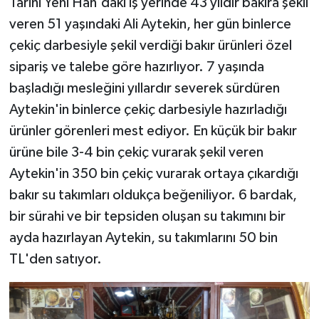
Tarihi Yeni Han'daki iş yerinde 43 yıldır bakıra şekil
veren 51 yaşındaki Ali Aytekin, her gün binlerce
çekiç darbesiyle şekil verdiği bakır ürünleri özel
sipariş ve talebe göre hazırlıyor. 7 yaşında
başladığı mesleğini yıllardır severek sürdüren
Aytekin'in binlerce çekiç darbesiyle hazırladığı
ürünler görenleri mest ediyor. En küçük bir bakır
ürüne bile 3-4 bin çekiç vurarak şekil veren
Aytekin'in 350 bin çekiç vurarak ortaya çıkardığı
bakır su takımları oldukça beğeniliyor. 6 bardak,
bir sürahi ve bir tepsiden oluşan su takımını bir
ayda hazırlayan Aytekin, su takımlarını 50 bin
TL'den satıyor.