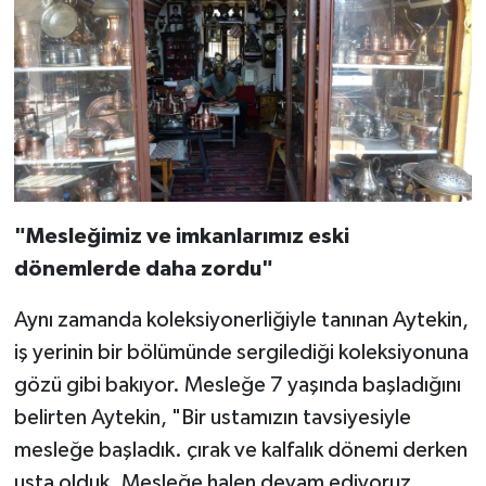
"Mesleğimiz ve imkanlarımız eski
dönemlerde daha zordu"
Aynı zamanda koleksiyonerliğiyle tanınan Aytekin,
iş yerinin bir bölümünde sergilediği koleksiyonuna
gözü gibi bakıyor. Mesleğe 7 yaşında başladığını
belirten Aytekin, "Bir ustamızın tavsiyesiyle
mesleğe başladık. çırak ve kalfalık dönemi derken
usta olduk. Mesleğe halen devam ediyoruz.