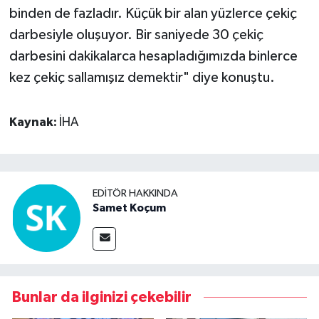
binden de fazladır. Küçük bir alan yüzlerce çekiç
darbesiyle oluşuyor. Bir saniyede 30 çekiç
darbesini dakikalarca hesapladığımızda binlerce
kez çekiç sallamışız demektir" diye konuştu.
Kaynak:
İHA
EDITÖR HAKKINDA
Samet Koçum
Bunlar da ilginizi çekebilir