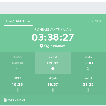
GAZİANTEP
09.08.2026
SONRAKI VAKTE KALAN
03:38:27
Öğle Namazı
İMSAK
GÜNEŞ
ÖĞLE
04:04
05:35
12:41
İKINDI
AKŞAM
YATSI
16:28
19:37
21:03
Aylık Vakitler