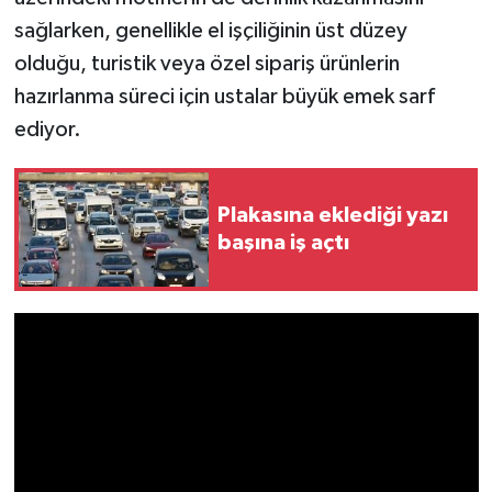
sağlarken, genellikle el işçiliğinin üst düzey
olduğu, turistik veya özel sipariş ürünlerin
hazırlanma süreci için ustalar büyük emek sarf
ediyor.
Plakasına eklediği yazı
başına iş açtı