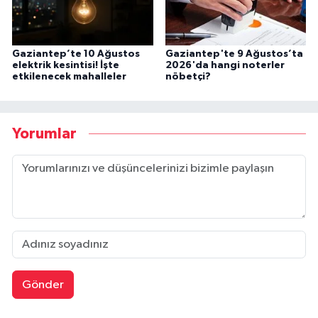
Gaziantep’te 10 Ağustos
Gaziantep'te 9 Ağustos’ta
elektrik kesintisi! İşte
2026'da hangi noterler
etkilenecek mahalleler
nöbetçi?
Yorumlar
Gönder