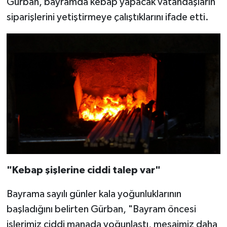
Gürban, bayramda kebap yapacak vatandaşların
siparişlerini yetiştirmeye çalıştıklarını ifade etti.
"Kebap şişlerine ciddi talep var"
Bayrama sayılı günler kala yoğunluklarının
başladığını belirten Gürban, "Bayram öncesi
işlerimiz ciddi manada yoğunlaştı, mesaimiz daha