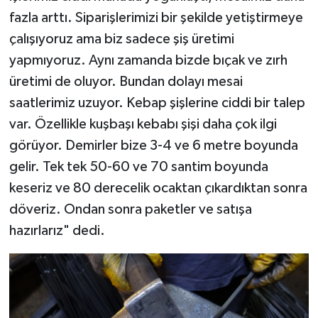
fazla arttı. Siparişlerimizi bir şekilde yetiştirmeye
çalışıyoruz ama biz sadece şiş üretimi
yapmıyoruz. Aynı zamanda bizde bıçak ve zırh
üretimi de oluyor. Bundan dolayı mesai
saatlerimiz uzuyor. Kebap şişlerine ciddi bir talep
var. Özellikle kuşbaşı kebabı şişi daha çok ilgi
görüyor. Demirler bize 3-4 ve 6 metre boyunda
gelir. Tek tek 50-60 ve 70 santim boyunda
keseriz ve 80 derecelik ocaktan çıkardıktan sonra
döveriz. Ondan sonra paketler ve satışa
hazırlarız" dedi.