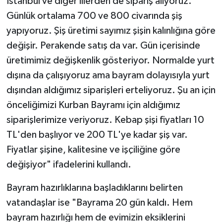
İstanbul ve diğer illerden de sipariş alıyoruz.
Günlük ortalama 700 ve 800 civarında şiş
yapıyoruz. Şiş üretimi sayımız şişin kalınlığına göre
değişir. Perakende satış da var. Gün içerisinde
üretimimiz değişkenlik gösteriyor. Normalde yurt
dışına da çalışıyoruz ama bayram dolayısıyla yurt
dışından aldığımız siparişleri erteliyoruz. Şu an için
önceliğimizi Kurban Bayramı için aldığımız
siparişlerimize veriyoruz. Kebap şişi fiyatları 10
TL'den başlıyor ve 200 TL'ye kadar şiş var.
Fiyatlar şişine, kalitesine ve işçiliğine göre
değişiyor" ifadelerini kullandı.
Bayram hazırlıklarına başladıklarını belirten
vatandaşlar ise "Bayrama 20 gün kaldı. Hem
bayram hazırlığı hem de evimizin eksiklerini