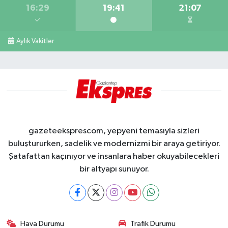
16:29
19:41
21:07
Aylık Vakitler
gazeteeksprescom, yepyeni temasıyla sizleri
buluştururken, sadelik ve modernizmi bir araya getiriyor.
Şatafattan kaçınıyor ve insanlara haber okuyabilecekleri
bir altyapı sunuyor.
Hava Durumu
Trafik Durumu