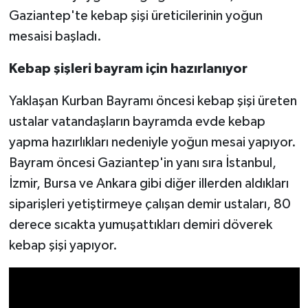
Gaziantep'te kebap şişi üreticilerinin yoğun
Video Haber
mesaisi başladı.
Yaşam
Kebap şişleri bayram için hazırlanıyor
Yaklaşan Kurban Bayramı öncesi kebap şişi üreten
Yeme-İçme
ustalar vatandaşların bayramda evde kebap
Yemek
yapma hazırlıkları nedeniyle yoğun mesai yapıyor.
Bayram öncesi Gaziantep'in yanı sıra İstanbul,
İzmir, Bursa ve Ankara gibi diğer illerden aldıkları
siparişleri yetiştirmeye çalışan demir ustaları, 80
derece sıcakta yumuşattıkları demiri döverek
kebap şişi yapıyor.