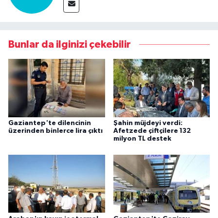
Bunlar da ilginizi çekebilir
Gaziantep'te dilencinin
Şahin müjdeyi verdi:
üzerinden binlerce lira çıktı
Afetzede çiftçilere 132
milyon TL destek