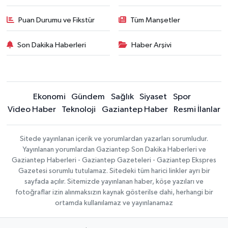
Puan Durumu ve Fikstür
Tüm Manşetler
Son Dakika Haberleri
Haber Arşivi
Ekonomi
Gündem
Sağlık
Siyaset
Spor
Video Haber
Teknoloji
Gaziantep Haber
Resmi İlanlar
Sitede yayınlanan içerik ve yorumlardan yazarları sorumludur.
Yayınlanan yorumlardan Gaziantep Son Dakika Haberleri ve
Gaziantep Haberleri - Gaziantep Gazeteleri - Gaziantep Ekspres
Gazetesi sorumlu tutulamaz. Sitedeki tüm harici linkler ayrı bir
sayfada açılır. Sitemizde yayınlanan haber, köşe yazıları ve
fotoğraflar izin alınmaksızın kaynak gösterilse dahi, herhangi bir
ortamda kullanılamaz ve yayınlanamaz