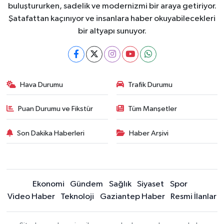
buluştururken, sadelik ve modernizmi bir araya getiriyor.
Şatafattan kaçınıyor ve insanlara haber okuyabilecekleri
bir altyapı sunuyor.
Hava Durumu
Trafik Durumu
Puan Durumu ve Fikstür
Tüm Manşetler
Son Dakika Haberleri
Haber Arşivi
Ekonomi
Gündem
Sağlık
Siyaset
Spor
Video Haber
Teknoloji
Gaziantep Haber
Resmi İlanlar