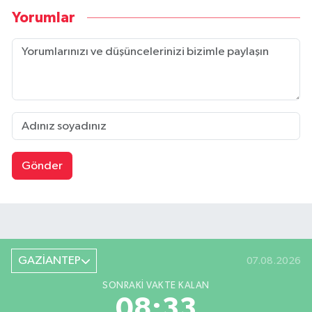
Yorumlar
Gönder
GAZİANTEP
07.08.2026
SONRAKI VAKTE KALAN
08:32