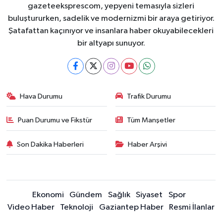
gazeteeksprescom, yepyeni temasıyla sizleri
buluştururken, sadelik ve modernizmi bir araya getiriyor.
Şatafattan kaçınıyor ve insanlara haber okuyabilecekleri
bir altyapı sunuyor.
Hava Durumu
Trafik Durumu
Puan Durumu ve Fikstür
Tüm Manşetler
Son Dakika Haberleri
Haber Arşivi
Ekonomi
Gündem
Sağlık
Siyaset
Spor
Video Haber
Teknoloji
Gaziantep Haber
Resmi İlanlar