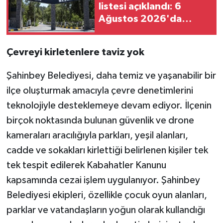
listesi açıklandı: 6
Ağustos 2026'da
kimler vefat etti?
Çevreyi kirletenlere taviz yok
Şahinbey Belediyesi, daha temiz ve yaşanabilir bir
ilçe oluşturmak amacıyla çevre denetimlerini
teknolojiyle desteklemeye devam ediyor. İlçenin
birçok noktasında bulunan güvenlik ve drone
kameraları aracılığıyla parkları, yeşil alanları,
cadde ve sokakları kirlettiği belirlenen kişiler tek
tek tespit edilerek Kabahatler Kanunu
kapsamında cezai işlem uygulanıyor. Şahinbey
Belediyesi ekipleri, özellikle çocuk oyun alanları,
parklar ve vatandaşların yoğun olarak kullandığı