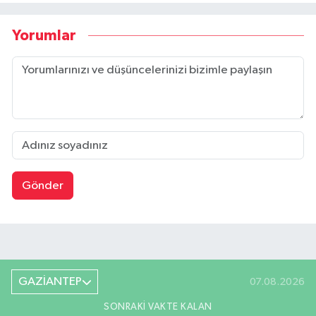
Yorumlar
Gönder
GAZİANTEP
07.08.2026
SONRAKI VAKTE KALAN