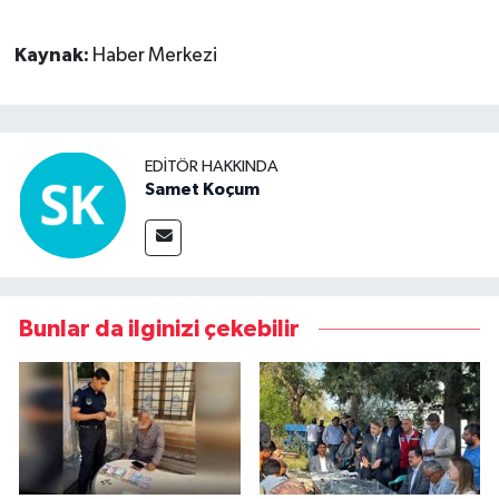
Kaynak:
Haber Merkezi
EDITÖR HAKKINDA
Samet Koçum
Bunlar da ilginizi çekebilir