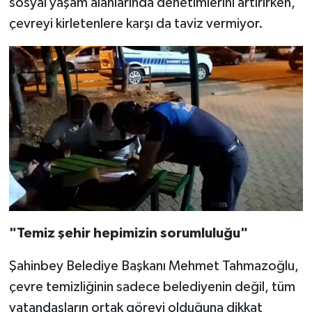
sosyal yaşam alanlarında denetimlerini artırırken,
çevreyi kirletenlere karşı da taviz vermiyor.
"Temiz şehir hepimizin sorumluluğu"
Şahinbey Belediye Başkanı Mehmet Tahmazoğlu,
çevre temizliğinin sadece belediyenin değil, tüm
vatandaşların ortak görevi olduğuna dikkat