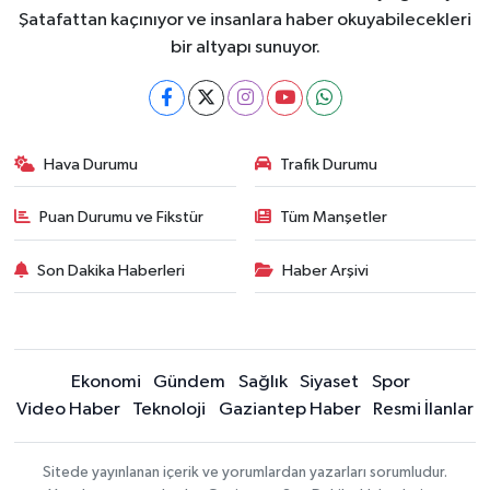
Şatafattan kaçınıyor ve insanlara haber okuyabilecekleri
bir altyapı sunuyor.
Hava Durumu
Trafik Durumu
Puan Durumu ve Fikstür
Tüm Manşetler
Son Dakika Haberleri
Haber Arşivi
Ekonomi
Gündem
Sağlık
Siyaset
Spor
Video Haber
Teknoloji
Gaziantep Haber
Resmi İlanlar
Sitede yayınlanan içerik ve yorumlardan yazarları sorumludur.