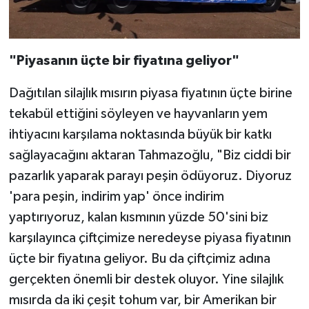
"Piyasanın üçte bir fiyatına geliyor"
Dağıtılan silajlık mısırın piyasa fiyatının üçte birine
tekabül ettiğini söyleyen ve hayvanların yem
ihtiyacını karşılama noktasında büyük bir katkı
sağlayacağını aktaran Tahmazoğlu, "Biz ciddi bir
pazarlık yaparak parayı peşin ödüyoruz. Diyoruz
'para peşin, indirim yap' önce indirim
yaptırıyoruz, kalan kısmının yüzde 50'sini biz
karşılayınca çiftçimize neredeyse piyasa fiyatının
üçte bir fiyatına geliyor. Bu da çiftçimiz adına
gerçekten önemli bir destek oluyor. Yine silajlık
mısırda da iki çeşit tohum var, bir Amerikan bir