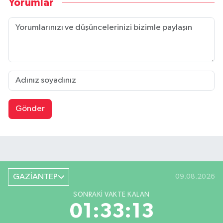
Yorumlar
Gönder
GAZİANTEP
09.08.2026
SONRAKI VAKTE KALAN
01:33:12