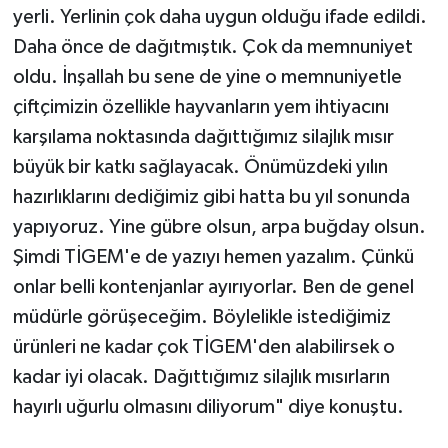
yerli. Yerlinin çok daha uygun olduğu ifade edildi.
Daha önce de dağıtmıştık. Çok da memnuniyet
oldu. İnşallah bu sene de yine o memnuniyetle
çiftçimizin özellikle hayvanların yem ihtiyacını
karşılama noktasında dağıttığımız silajlık mısır
büyük bir katkı sağlayacak. Önümüzdeki yılın
hazırlıklarını dediğimiz gibi hatta bu yıl sonunda
yapıyoruz. Yine gübre olsun, arpa buğday olsun.
Şimdi TİGEM'e de yazıyı hemen yazalım. Çünkü
onlar belli kontenjanlar ayırıyorlar. Ben de genel
müdürle görüşeceğim. Böylelikle istediğimiz
ürünleri ne kadar çok TİGEM'den alabilirsek o
kadar iyi olacak. Dağıttığımız silajlık mısırların
hayırlı uğurlu olmasını diliyorum" diye konuştu.