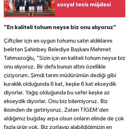
sosyal tesis müjdesi
"En kaliteli tohum neyse biz onu alıyoruz"
Çiftçiler için en uygun tohumu satın aldıklarını
belirten Şahinbey Belediye Başkanı Mehmet
Tahmazoğlu, "Sizin için en kaliteli tohum neyse biz
onu alıyoruz. Bir defa bunun altını özellikle
çiziyorum. Şimdi tarım müdürümün dediği gibi
kuraklık olduğunda 6 kat, keşke 6 kat ekseydik
diyorlar. Yağış olduğunda bu sefer keşke az
ekseydik diyorlar. Onu biz bilemiyoruz. Biz
ikisinden de getiriyoruz. Zaten TİGEM'den
aldığımız buğday arpa olsun onların elinde de çok
fazla ürün yok. Biz zorlayıp alabildiğimizin en