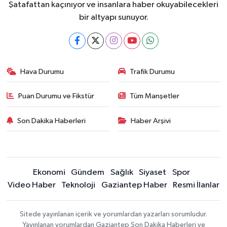
Şatafattan kaçınıyor ve insanlara haber okuyabilecekleri
bir altyapı sunuyor.
Hava Durumu
Trafik Durumu
Puan Durumu ve Fikstür
Tüm Manşetler
Son Dakika Haberleri
Haber Arşivi
Ekonomi
Gündem
Sağlık
Siyaset
Spor
Video Haber
Teknoloji
Gaziantep Haber
Resmi İlanlar
Sitede yayınlanan içerik ve yorumlardan yazarları sorumludur.
Yayınlanan yorumlardan Gaziantep Son Dakika Haberleri ve