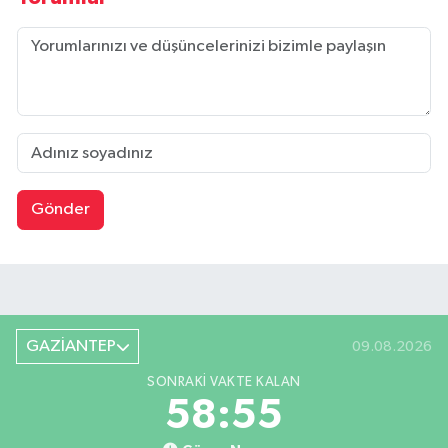
Gönder
GAZİANTEP
09.08.2026
SONRAKI VAKTE KALAN
58:54