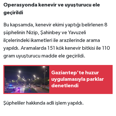
Operasyonda kenevir ve uyuşturucu ele
geçirildi
Bu kapsamda, kenevir ekimi yaptığı belirlenen 8
şüphelinin Nizip, Şahinbey ve Yavuzeli
ilçelerindeki ikametleri ile arazilerinde arama
yapıldı. Aramalarda 151 kök kenevir bitkisi ile 110
gram uyuşturucu madde ele geçirildi.
Gaziantep'te huzur
uygulamasıyla parklar
denetlendi
Şüpheliler hakkında adli işlem yapıldı.