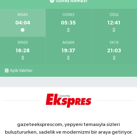
Güneş Namazı
İMSAK
GÜNEŞ
ÖĞLE
04:04
05:35
12:41
İKINDI
AKŞAM
YATSI
16:28
19:37
21:03
Aylık Vakitler
gazeteeksprescom, yepyeni temasıyla sizleri
buluştururken, sadelik ve modernizmi bir araya getiriyor.