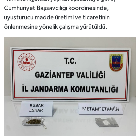
Cumhuriyet Başsavcılığı koordinesinde,
Video Haber
uyuşturucu madde üretimi ve ticaretinin
önlenmesine yönelik çalışma yürütüldü.
Yaşam
Yeme-İçme
Yemek