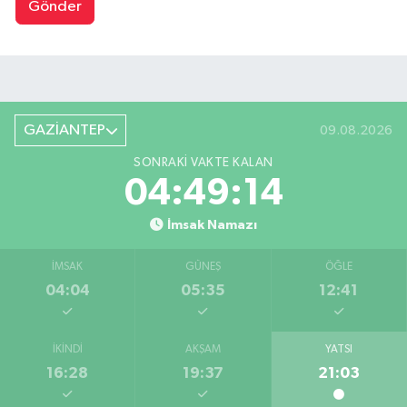
Gönder
GAZİANTEP
09.08.2026
SONRAKI VAKTE KALAN
04:49:13
İmsak Namazı
İMSAK
GÜNEŞ
ÖĞLE
04:04
05:35
12:41
İKINDI
AKŞAM
YATSI
16:28
19:37
21:03