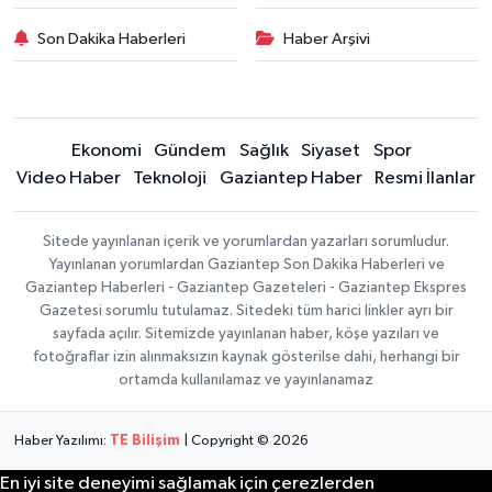
Son Dakika Haberleri
Haber Arşivi
Ekonomi
Gündem
Sağlık
Siyaset
Spor
Video Haber
Teknoloji
Gaziantep Haber
Resmi İlanlar
Sitede yayınlanan içerik ve yorumlardan yazarları sorumludur.
Yayınlanan yorumlardan Gaziantep Son Dakika Haberleri ve
Gaziantep Haberleri - Gaziantep Gazeteleri - Gaziantep Ekspres
Gazetesi sorumlu tutulamaz. Sitedeki tüm harici linkler ayrı bir
sayfada açılır. Sitemizde yayınlanan haber, köşe yazıları ve
fotoğraflar izin alınmaksızın kaynak gösterilse dahi, herhangi bir
ortamda kullanılamaz ve yayınlanamaz
Haber Yazılımı:
TE Bilişim
| Copyright © 2026
En iyi site deneyimi sağlamak için çerezlerden