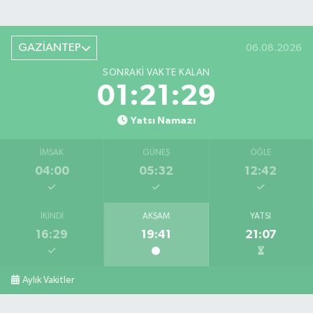
GAZİANTEP
06.08.2026
SONRAKI VAKTE KALAN
01:21:29
Yatsı Namazı
İMSAK
GÜNEŞ
ÖĞLE
04:00
05:32
12:42
İKINDI
AKŞAM
YATSI
16:29
19:41
21:07
Aylık Vakitler