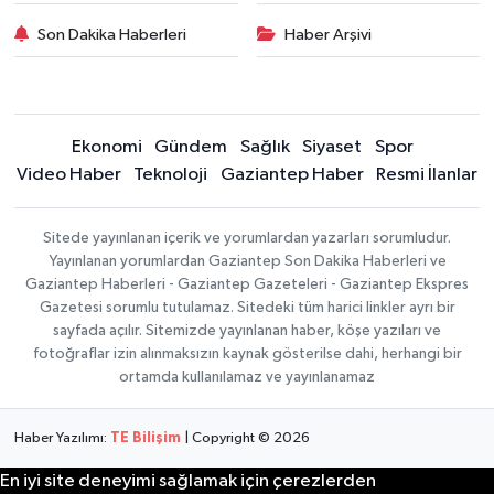
Son Dakika Haberleri
Haber Arşivi
Ekonomi
Gündem
Sağlık
Siyaset
Spor
Video Haber
Teknoloji
Gaziantep Haber
Resmi İlanlar
Sitede yayınlanan içerik ve yorumlardan yazarları sorumludur.
Yayınlanan yorumlardan Gaziantep Son Dakika Haberleri ve
Gaziantep Haberleri - Gaziantep Gazeteleri - Gaziantep Ekspres
Gazetesi sorumlu tutulamaz. Sitedeki tüm harici linkler ayrı bir
sayfada açılır. Sitemizde yayınlanan haber, köşe yazıları ve
fotoğraflar izin alınmaksızın kaynak gösterilse dahi, herhangi bir
ortamda kullanılamaz ve yayınlanamaz
Haber Yazılımı:
TE Bilişim
| Copyright © 2026
En iyi site deneyimi sağlamak için çerezlerden