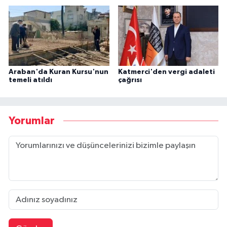
Araban'da Kuran Kursu'nun
Katmerci'den vergi adaleti
temeli atıldı
çağrısı
Yorumlar