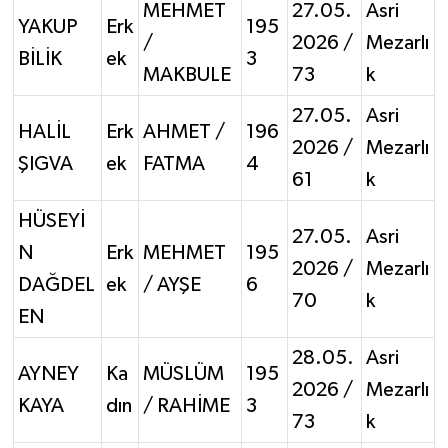
MEHMET
27.05.
Asri
YAKUP
Erk
195
/
2026 /
Mezarlı
BİLİK
ek
3
MAKBULE
73
k
27.05.
Asri
HALİL
Erk
AHMET /
196
2026 /
Mezarlı
ŞIGVA
ek
FATMA
4
61
k
HÜSEYİ
27.05.
Asri
N
Erk
MEHMET
195
2026 /
Mezarlı
DAĞDEL
ek
/ AYŞE
6
70
k
EN
28.05.
Asri
AYNEY
Ka
MÜSLÜM
195
2026 /
Mezarlı
KAYA
dın
/ RAHİME
3
73
k