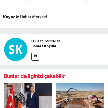
Kaynak:
Haber Merkezi
EDITÖR HAKKINDA
Samet Koçum
Bunlar da ilginizi çekebilir