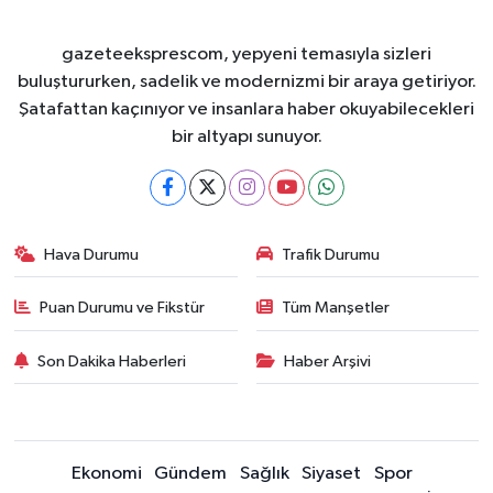
gazeteeksprescom, yepyeni temasıyla sizleri
buluştururken, sadelik ve modernizmi bir araya getiriyor.
Şatafattan kaçınıyor ve insanlara haber okuyabilecekleri
bir altyapı sunuyor.
Hava Durumu
Trafik Durumu
Puan Durumu ve Fikstür
Tüm Manşetler
Son Dakika Haberleri
Haber Arşivi
Ekonomi
Gündem
Sağlık
Siyaset
Spor