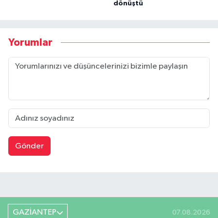
dönüştü
Yorumlar
Gönder
GAZİANTEP
07.08.2026