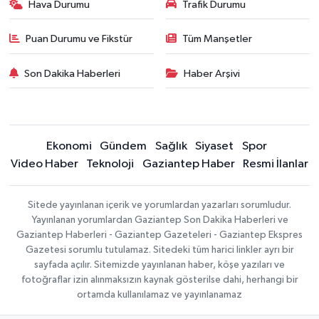
Hava Durumu
Trafik Durumu
Puan Durumu ve Fikstür
Tüm Manşetler
Son Dakika Haberleri
Haber Arşivi
Ekonomi
Gündem
Sağlık
Siyaset
Spor
Video Haber
Teknoloji
Gaziantep Haber
Resmi İlanlar
Sitede yayınlanan içerik ve yorumlardan yazarları sorumludur.
Yayınlanan yorumlardan Gaziantep Son Dakika Haberleri ve
Gaziantep Haberleri - Gaziantep Gazeteleri - Gaziantep Ekspres
Gazetesi sorumlu tutulamaz. Sitedeki tüm harici linkler ayrı bir
sayfada açılır. Sitemizde yayınlanan haber, köşe yazıları ve
fotoğraflar izin alınmaksızın kaynak gösterilse dahi, herhangi bir
ortamda kullanılamaz ve yayınlanamaz