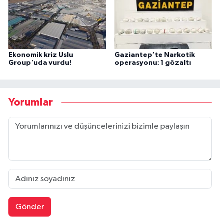
Ekonomik kriz Uslu
Gaziantep’te Narkotik
Group'uda vurdu!
operasyonu: 1 gözaltı
Yorumlar
Gönder