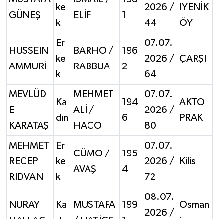
ke
2026 /
IYENİK
GÜNEŞ
ELİF
1
k
44
ÖY
Er
07.07.
HUSSEIN
BARHO /
196
ke
2026 /
ÇARŞI
AMMURİ
RABBUA
2
k
64
MEVLÜD
MEHMET
07.07.
Ka
194
AKTO
E
ALİ /
2026 /
dın
6
PRAK
KARATAŞ
HACO
80
MEHMET
Er
07.07.
CÜMO /
195
RECEP
ke
2026 /
Kilis
AVAŞ
4
RIDVAN
k
72
08.07.
NURAY
Ka
MUSTAFA
199
Osman
2026 /