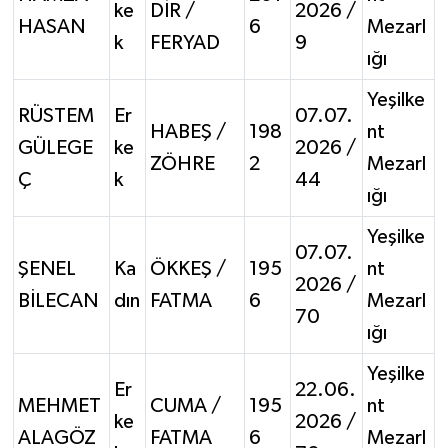
ke
DİR /
2026 /
HASAN
6
Mezarl
k
FERYAD
9
ığı
Yeşilke
RÜSTEM
Er
07.07.
HABEŞ /
198
nt
GÜLEGE
ke
2026 /
ZÖHRE
2
Mezarl
Ç
k
44
ığı
Yeşilke
07.07.
ŞENEL
Ka
ÖKKEŞ /
195
nt
2026 /
BİLECAN
dın
FATMA
6
Mezarl
70
ığı
Yeşilke
Er
22.06.
MEHMET
CUMA /
195
nt
ke
2026 /
ALAGÖZ
FATMA
6
Mezarl