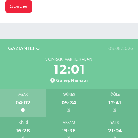
Gönder
GAZİANTEP
08.08.2026
SONRAKI VAKTE KALAN
12:00
Güneş Namazı
İMSAK
GÜNEŞ
ÖĞLE
04:02
05:34
12:41
İKINDI
AKŞAM
YATSI
16:28
19:38
21:04