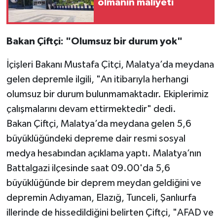
olmanın maliyeti
Bakan Çiftçi: "Olumsuz bir durum yok"
İçişleri Bakanı Mustafa Çitçi, Malatya’da meydana
gelen depremle ilgili, "An itibarıyla herhangi
olumsuz bir durum bulunmamaktadır. Ekiplerimiz
çalışmalarını devam ettirmektedir" dedi.
Bakan Çiftçi, Malatya’da meydana gelen 5,6
büyüklüğündeki depreme dair resmi sosyal
medya hesabından açıklama yaptı. Malatya’nın
Battalgazi ilçesinde saat 09.00'da 5,6
büyüklüğünde bir deprem meydan geldiğini ve
depremin Adıyaman, Elazığ, Tunceli, Şanlıurfa
illerinde de hissedildiğini belirten Çiftçi, "AFAD ve