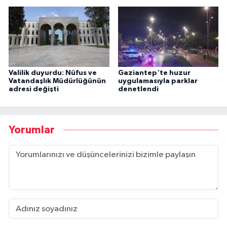
Valilik duyurdu: Nüfus ve
Gaziantep'te huzur
Vatandaşlık Müdürlüğünün
uygulamasıyla parklar
adresi değişti
denetlendi
Yorumlar