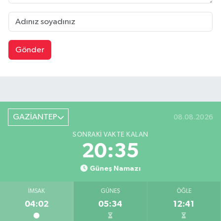
Gönder
GAZİANTEP
08.08.2026
SONRAKI VAKTE KALAN
20:35
Güneş Namazı
İMSAK
GÜNEŞ
ÖĞLE
04:02
05:34
12:41