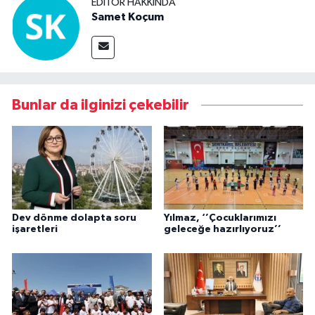
EDITÖR HAKKINDA
Samet Koçum
Bunlar da ilginizi çekebilir
Dev dönme dolapta soru
Yılmaz, ‘’Çocuklarımızı
işaretleri
geleceğe hazırlıyoruz’’