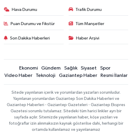
Hava Durumu
Trafik Durumu
Puan Durumu ve Fikstür
Tüm Manşetler
Son Dakika Haberleri
Haber Arşivi
Ekonomi
Gündem
Sağlık
Siyaset
Spor
Video Haber
Teknoloji
Gaziantep Haber
Resmi İlanlar
Sitede yayınlanan içerik ve yorumlardan yazarları sorumludur.
Yayınlanan yorumlardan Gaziantep Son Dakika Haberleri ve
Gaziantep Haberleri - Gaziantep Gazeteleri - Gaziantep Ekspres
Gazetesi sorumlu tutulamaz. Sitedeki tüm harici linkler ayrı bir
sayfada açılır. Sitemizde yayınlanan haber, köşe yazıları ve
fotoğraflar izin alınmaksızın kaynak gösterilse dahi, herhangi bir
ortamda kullanılamaz ve yayınlanamaz