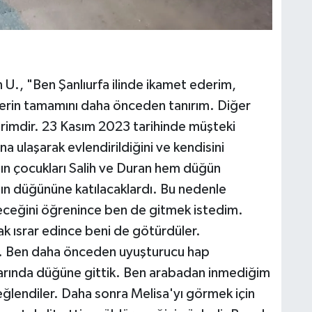
., "Ben Şanlıurfa ilinde ikamet ederim,
lerin tamamını daha önceden tanırım. Diğer
erimdir. 23 Kasım 2023 tarihinde müşteki
 ulaşarak evlendirildiğini ve kendisini
ın çocukları Salih ve Duran hem düğün
ın düğününe katılacaklardı. Bu nedenle
deceğini öğrenince ben de gitmek istedim.
k ısrar edince beni de götürdüler.
ık. Ben daha önceden uyuşturucu hap
arında düğüne gittik. Ben arabadan inmediğim
ğlendiler. Daha sonra Melisa'yı görmek için