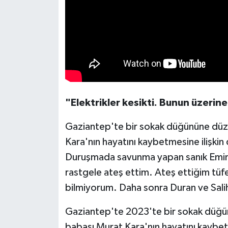
"Elektrikler kesikti. Bunun üzerin
Gaziantep'te bir sokak düğününe düzen
Kara'nın hayatını kaybetmesine ilişki
Duruşmada savunma yapan sanık Emin U.
rastgele ateş ettim. Ateş ettiğim tüfe
bilmiyorum. Daha sonra Duran ve Salih 
Gaziantep'te 2023'te bir sokak düğünü
babası Murat Kara'nın hayatını kaybet