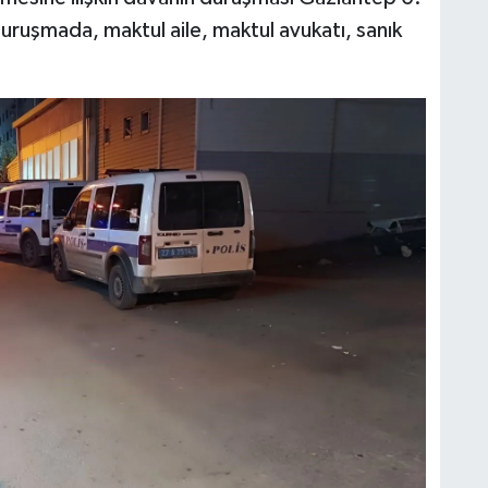
uşmada, maktul aile, maktul avukatı, sanık