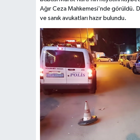
Ağır Ceza Mahkemesi'nde görüldü. Dur
ve sanık avukatları hazır bulundu.