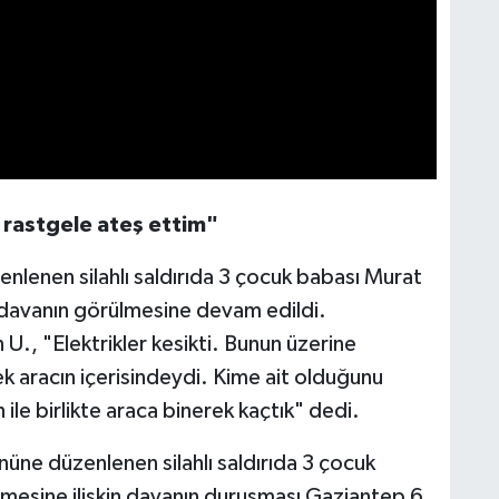
e rastgele ateş ettim"
lenen silahlı saldırıda 3 çocuk babası Murat
n davanın görülmesine devam edildi.
, "Elektrikler kesikti. Bunun üzerine
k aracın içerisindeydi. Kime ait olduğunu
ile birlikte araca binerek kaçtık" dedi.
ne düzenlenen silahlı saldırıda 3 çocuk
mesine ilişkin davanın duruşması Gaziantep 6.