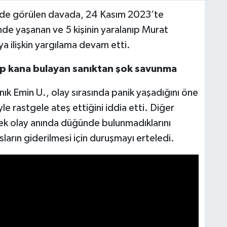
de görülen davada, 24 Kasım 2023’te
nde yaşanan ve 5 kişinin yaralanıp Murat
rıya ilişkin yargılama devam etti.
sıp kana bulayan sanıktan şok savunma
k Emin U., olay sırasında panik yaşadığını öne
le rastgele ateş ettiğini iddia etti. Diğer
rek olay anında düğünde bulunmadıklarını
arın giderilmesi için duruşmayı erteledi.