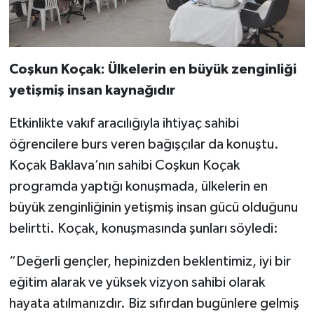
Coşkun Koçak: Ülkelerin en büyük zenginliği
yetişmiş insan kaynağıdır
Etkinlikte vakıf aracılığıyla ihtiyaç sahibi
öğrencilere burs veren bağışçılar da konuştu.
Koçak Baklava’nın sahibi Coşkun Koçak
programda yaptığı konuşmada, ülkelerin en
büyük zenginliğinin yetişmiş insan gücü olduğunu
belirtti. Koçak, konuşmasında şunları söyledi:
“Değerli gençler, hepinizden beklentimiz, iyi bir
eğitim alarak ve yüksek vizyon sahibi olarak
hayata atılmanızdır. Biz sıfırdan bugünlere gelmiş