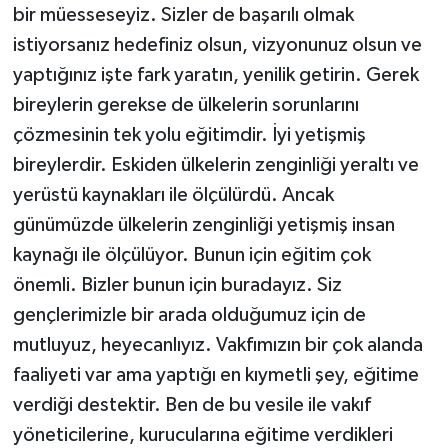
bir müesseseyiz. Sizler de başarılı olmak
istiyorsanız hedefiniz olsun, vizyonunuz olsun ve
yaptığınız işte fark yaratın, yenilik getirin. Gerek
bireylerin gerekse de ülkelerin sorunlarını
çözmesinin tek yolu eğitimdir. İyi yetişmiş
bireylerdir. Eskiden ülkelerin zenginliği yeraltı ve
yerüstü kaynakları ile ölçülürdü. Ancak
günümüzde ülkelerin zenginliği yetişmiş insan
kaynağı ile ölçülüyor. Bunun için eğitim çok
önemli. Bizler bunun için buradayız. Siz
gençlerimizle bir arada olduğumuz için de
mutluyuz, heyecanlıyız. Vakfımızın bir çok alanda
faaliyeti var ama yaptığı en kıymetli şey, eğitime
verdiği destektir. Ben de bu vesile ile vakıf
yöneticilerine, kurucularına eğitime verdikleri