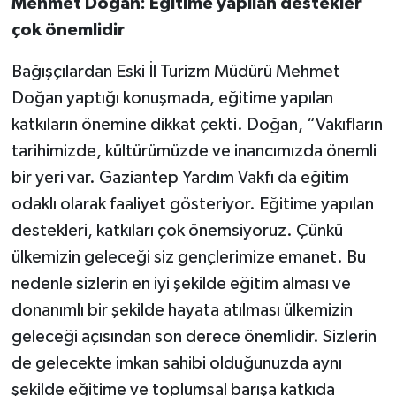
Mehmet Doğan: Eğitime yapılan destekler
çok önemlidir
Bağışçılardan Eski İl Turizm Müdürü Mehmet
Doğan yaptığı konuşmada, eğitime yapılan
katkıların önemine dikkat çekti. Doğan, “Vakıfların
tarihimizde, kültürümüzde ve inancımızda önemli
bir yeri var. Gaziantep Yardım Vakfı da eğitim
odaklı olarak faaliyet gösteriyor. Eğitime yapılan
destekleri, katkıları çok önemsiyoruz. Çünkü
ülkemizin geleceği siz gençlerimize emanet. Bu
nedenle sizlerin en iyi şekilde eğitim alması ve
donanımlı bir şekilde hayata atılması ülkemizin
geleceği açısından son derece önemlidir. Sizlerin
de gelecekte imkan sahibi olduğunuzda aynı
şekilde eğitime ve toplumsal barışa katkıda