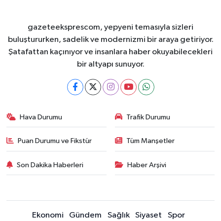
gazeteeksprescom, yepyeni temasıyla sizleri
buluştururken, sadelik ve modernizmi bir araya getiriyor.
Şatafattan kaçınıyor ve insanlara haber okuyabilecekleri
bir altyapı sunuyor.
Hava Durumu
Trafik Durumu
Puan Durumu ve Fikstür
Tüm Manşetler
Son Dakika Haberleri
Haber Arşivi
Ekonomi
Gündem
Sağlık
Siyaset
Spor