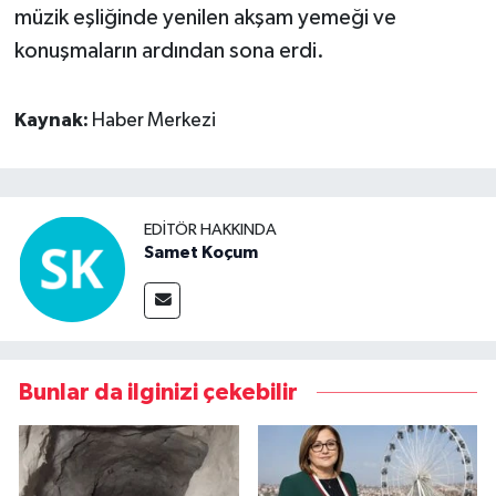
müzik eşliğinde yenilen akşam yemeği ve
konuşmaların ardından sona erdi.
Kaynak:
Haber Merkezi
EDITÖR HAKKINDA
Samet Koçum
Bunlar da ilginizi çekebilir