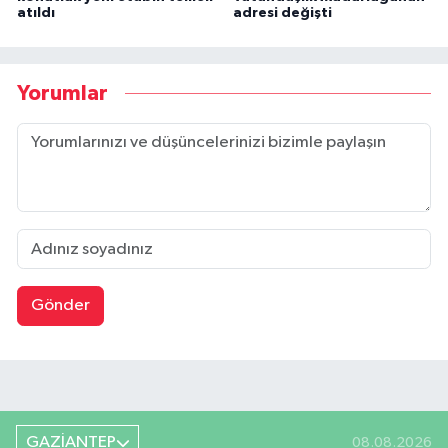
atıldı
adresi değişti
Yorumlar
Gönder
GAZİANTEP
08.08.2026