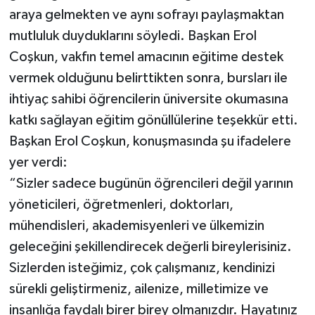
araya gelmekten ve aynı sofrayı paylaşmaktan
mutluluk duyduklarını söyledi. Başkan Erol
Coşkun, vakfın temel amacının eğitime destek
vermek olduğunu belirttikten sonra, bursları ile
ihtiyaç sahibi öğrencilerin üniversite okumasına
katkı sağlayan eğitim gönüllülerine teşekkür etti.
Başkan Erol Coşkun, konuşmasında şu ifadelere
yer verdi:
“Sizler sadece bugünün öğrencileri değil yarının
yöneticileri, öğretmenleri, doktorları,
mühendisleri, akademisyenleri ve ülkemizin
geleceğini şekillendirecek değerli bireylerisiniz.
Sizlerden isteğimiz, çok çalışmanız, kendinizi
sürekli geliştirmeniz, ailenize, milletimize ve
insanlığa faydalı birer birey olmanızdır. Hayatınız