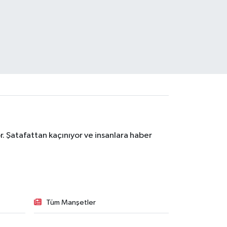
. Şatafattan kaçınıyor ve insanlara haber
Tüm Manşetler