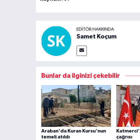
EDITÖR HAKKINDA
Samet Koçum
Bunlar da ilginizi çekebilir
Araban'da Kuran Kursu'nun
Katmerci'
temeli atıldı
çağrısı