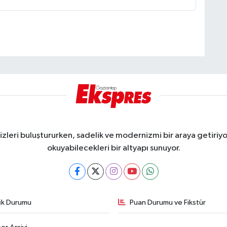
eri buluştururken, sadelik ve modernizmi bir araya getiriyor
okuyabilecekleri bir altyapı sunuyor.
fik Durumu
Puan Durumu ve Fikstür