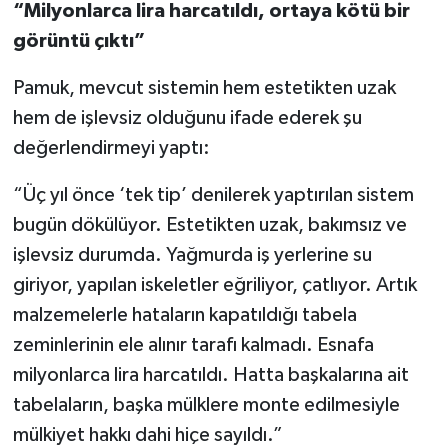
“Milyonlarca lira harcatıldı, ortaya kötü bir
görüntü çıktı”
Pamuk, mevcut sistemin hem estetikten uzak
hem de işlevsiz olduğunu ifade ederek şu
değerlendirmeyi yaptı:
“Üç yıl önce ‘tek tip’ denilerek yaptırılan sistem
bugün dökülüyor. Estetikten uzak, bakımsız ve
işlevsiz durumda. Yağmurda iş yerlerine su
giriyor, yapılan iskeletler eğriliyor, çatlıyor. Artık
malzemelerle hataların kapatıldığı tabela
zeminlerinin ele alınır tarafı kalmadı. Esnafa
milyonlarca lira harcatıldı. Hatta başkalarına ait
tabelaların, başka mülklere monte edilmesiyle
mülkiyet hakkı dahi hiçe sayıldı.”