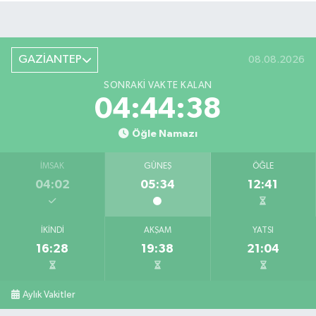
GAZİANTEP
08.08.2026
SONRAKI VAKTE KALAN
04:44:38
Öğle Namazı
İMSAK
GÜNEŞ
ÖĞLE
04:02
05:34
12:41
İKINDI
AKŞAM
YATSI
16:28
19:38
21:04
Aylık Vakitler