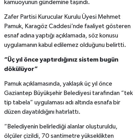
kamuoyunun gündemine taşındı.
Video Haber
Zafer Partisi Kurucular Kurulu Üyesi Mehmet
Pamuk, Karagöz Caddesi’nde faaliyet gösteren
Yaşam
esnaf adına yaptığı açıklamada, söz konusu
uygulamanın kabul edilemez olduğunu belirtti.
Yeme-İçme
“Üç yıl önce yaptırdığınız sistem bugün
Yemek
dökülüyor”
Pamuk açıklamasında, yaklaşık üç yıl önce
Gaziantep Büyükşehir Belediyesi tarafından “tek
tip tabela” uygulaması adı altında esnafa bir
düzen dayatıldığını hatırlattı.
“Belediyenin belirlediği alanlar oluşturuldu,
ölçüler çizildi, 70 santimetre yükseklikten