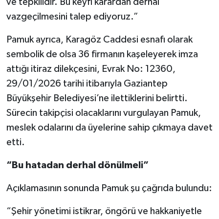
ve tepkilidir. Bu keyfi karardan derhal
vazgeçilmesini talep ediyoruz.”
Pamuk ayrıca, Karagöz Caddesi esnafı olarak
sembolik de olsa 36 firmanın kaşeleyerek imza
attığı itiraz dilekçesini, Evrak No: 12360,
29/01/2026 tarihi itibarıyla Gaziantep
Büyükşehir Belediyesi’ne ilettiklerini belirtti.
Sürecin takipçisi olacaklarını vurgulayan Pamuk,
meslek odalarını da üyelerine sahip çıkmaya davet
etti.
“Bu hatadan derhal dönülmeli”
Açıklamasının sonunda Pamuk şu çağrıda bulundu:
“Şehir yönetimi istikrar, öngörü ve hakkaniyetle