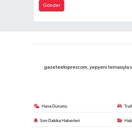
Gönder
gazeteeksprescom, yepyeni temasıyla sizl
Hava Durumu
Tra
Son Dakika Haberleri
Hab