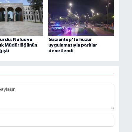
yurdu: Nüfus ve
Gaziantep'te huzur
ık Müdürlüğünün
uygulamasıyla parklar
ğişti
denetlendi