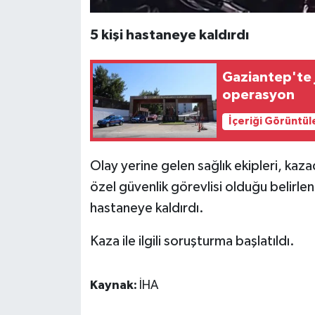
5 kişi hastaneye kaldırdı
Gaziantep'te 
operasyon
İçeriği Görüntül
Olay yerine gelen sağlık ekipleri, ka
özel güvenlik görevlisi olduğu belirlen
hastaneye kaldırdı.
Kaza ile ilgili soruşturma başlatıldı.
Kaynak:
İHA