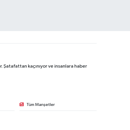
. Şatafattan kaçınıyor ve insanlara haber
Tüm Manşetler