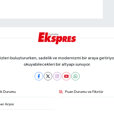
eri buluştururken, sadelik ve modernizmi bir araya getiriyor
okuyabilecekleri bir altyapı sunuyor.
fik Durumu
Puan Durumu ve Fikstür
er Arşivi