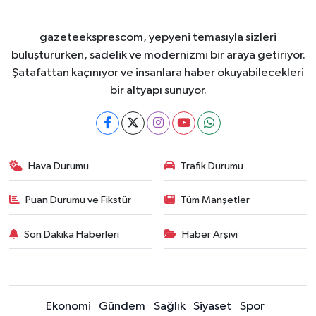
gazeteeksprescom, yepyeni temasıyla sizleri
buluştururken, sadelik ve modernizmi bir araya getiriyor.
Şatafattan kaçınıyor ve insanlara haber okuyabilecekleri
bir altyapı sunuyor.
Hava Durumu
Trafik Durumu
Puan Durumu ve Fikstür
Tüm Manşetler
Son Dakika Haberleri
Haber Arşivi
Ekonomi
Gündem
Sağlık
Siyaset
Spor