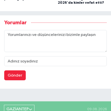
2026'da kimler vefat etti?
Yorumlar
Gönder
GAZİANTEP
09.08.2026