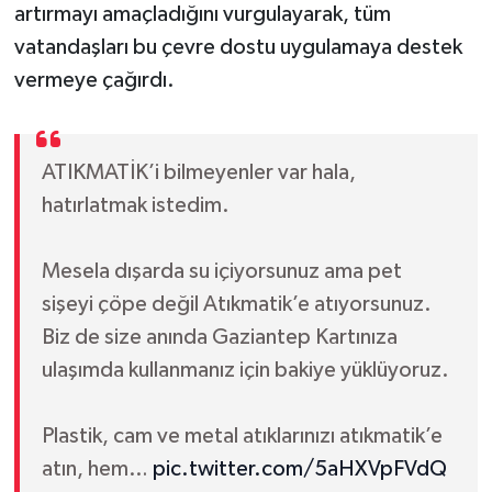
artırmayı amaçladığını vurgulayarak, tüm
vatandaşları bu çevre dostu uygulamaya destek
vermeye çağırdı.
ATIKMATİK’i bilmeyenler var hala,
hatırlatmak istedim.
Mesela dışarda su içiyorsunuz ama pet
sişeyi çöpe değil Atıkmatik’e atıyorsunuz.
Biz de size anında Gaziantep Kartınıza
ulaşımda kullanmanız için bakiye yüklüyoruz.
Plastik, cam ve metal atıklarınızı atıkmatik’e
atın, hem…
pic.twitter.com/5aHXVpFVdQ