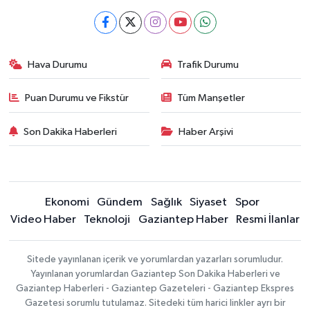
Hava Durumu
Trafik Durumu
Puan Durumu ve Fikstür
Tüm Manşetler
Son Dakika Haberleri
Haber Arşivi
Ekonomi
Gündem
Sağlık
Siyaset
Spor
Video Haber
Teknoloji
Gaziantep Haber
Resmi İlanlar
Sitede yayınlanan içerik ve yorumlardan yazarları sorumludur.
Yayınlanan yorumlardan Gaziantep Son Dakika Haberleri ve
Gaziantep Haberleri - Gaziantep Gazeteleri - Gaziantep Ekspres
Gazetesi sorumlu tutulamaz. Sitedeki tüm harici linkler ayrı bir