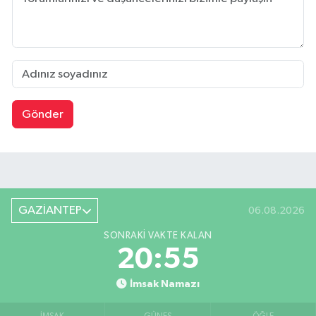
Gönder
GAZİANTEP
06.08.2026
SONRAKI VAKTE KALAN
20:54
İmsak Namazı