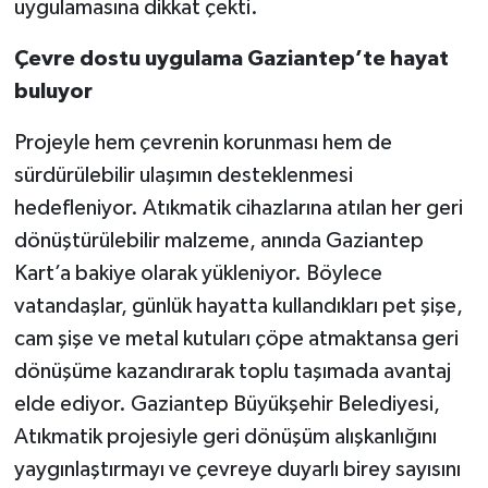
uygulamasına dikkat çekti.
Video Haber
Çevre dostu uygulama Gaziantep’te hayat
buluyor
Yaşam
Projeyle hem çevrenin korunması hem de
Yeme-İçme
sürdürülebilir ulaşımın desteklenmesi
hedefleniyor. Atıkmatik cihazlarına atılan her geri
Yemek
dönüştürülebilir malzeme, anında Gaziantep
Kart’a bakiye olarak yükleniyor. Böylece
vatandaşlar, günlük hayatta kullandıkları pet şişe,
cam şişe ve metal kutuları çöpe atmaktansa geri
dönüşüme kazandırarak toplu taşımada avantaj
elde ediyor. Gaziantep Büyükşehir Belediyesi,
Atıkmatik projesiyle geri dönüşüm alışkanlığını
yaygınlaştırmayı ve çevreye duyarlı birey sayısını