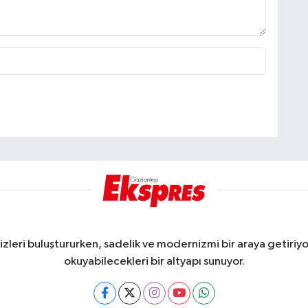
eri buluştururken, sadelik ve modernizmi bir araya getiriyor
okuyabilecekleri bir altyapı sunuyor.