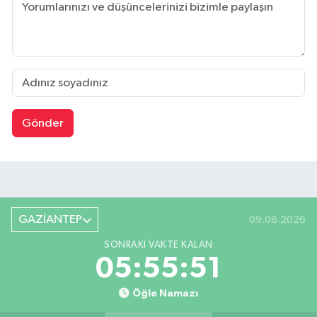
Gönder
GAZİANTEP
09.08.2026
SONRAKI VAKTE KALAN
05:55:50
Öğle Namazı