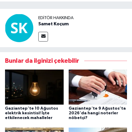
EDITÖR HAKKINDA
Samet Koçum
Bunlar da ilginizi çekebilir
Gaziantep’te 10 Ağustos
Gaziantep'te 9 Ağustos’ta
elektrik kesintisi! İşte
2026'da hangi noterler
etkilenecek mahalleler
nöbetçi?