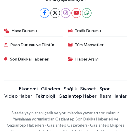
Hava Durumu
Trafik Durumu
Puan Durumu ve Fikstür
Tüm Manşetler
Son Dakika Haberleri
Haber Arşivi
Ekonomi
Gündem
Sağlık
Siyaset
Spor
Video Haber
Teknoloji
Gaziantep Haber
Resmi İlanlar
Sitede yayınlanan içerik ve yorumlardan yazarları sorumludur.
Yayınlanan yorumlardan Gaziantep Son Dakika Haberleri ve
Gaziantep Haberleri - Gaziantep Gazeteleri - Gaziantep Ekspres