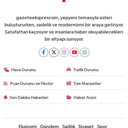
gazeteeksprescom, yepyeni temasıyla sizleri
buluştururken, sadelik ve modernizmi bir araya getiriyor.
Şatafattan kaçınıyor ve insanlara haber okuyabilecekleri
bir altyapı sunuyor.
Hava Durumu
Trafik Durumu
Puan Durumu ve Fikstür
Tüm Manşetler
Son Dakika Haberleri
Haber Arşivi
Ekonomi
Gündem
Sağlık
Siyaset
Spor