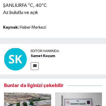
ŞANLIURFA °C, 40°C
Az bulutlu ve açık
Kaynak:
Haber Merkezi
EDITÖR HAKKINDA
Samet Koçum
Bunlar da ilginizi çekebilir