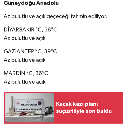
Güneydoğu Anadolu
Az bulutlu ve açık geçeceği tahmin ediliyor.
DİYARBAKIR °C, 38°C
Az bulutlu ve açık
GAZİANTEP °C, 39°C
Az bulutlu ve açık
MARDİN °C, 36°C
Az bulutlu ve açık
Kaçak kazı planı
suçüstüyle son buldu