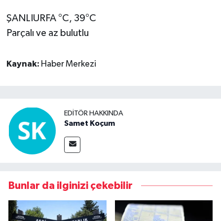
ŞANLIURFA °C, 39°C
Parçalı ve az bulutlu
Kaynak:
Haber Merkezi
EDITÖR HAKKINDA
Samet Koçum
Bunlar da ilginizi çekebilir