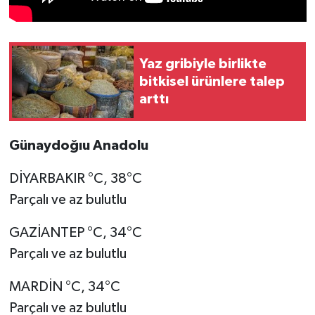
Yaz gribiyle birlikte
bitkisel ürünlere talep
arttı
Günaydoğıu Anadolu
DİYARBAKIR °C, 38°C
Parçalı ve az bulutlu
GAZİANTEP °C, 34°C
Parçalı ve az bulutlu
MARDİN °C, 34°C
Parçalı ve az bulutlu