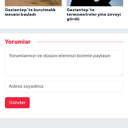
Gaziantep'te kurutmalık
Gaziantep'te
mesaisi başladı
termometreler yine zirveyi
gördü
Yorumlar
Gönder