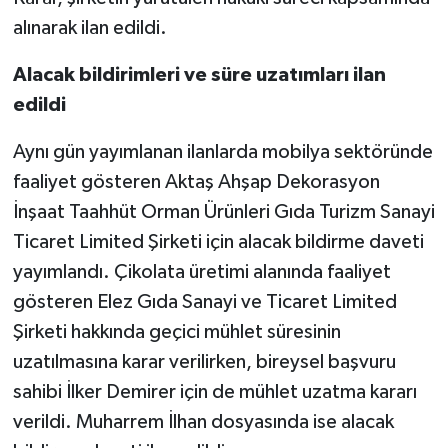
alınarak ilan edildi.
Alacak bildirimleri ve süre uzatımları ilan
edildi
Aynı gün yayımlanan ilanlarda mobilya sektöründe
faaliyet gösteren Aktaş Ahşap Dekorasyon
İnşaat Taahhüt Orman Ürünleri Gıda Turizm Sanayi
Ticaret Limited Şirketi için alacak bildirme daveti
yayımlandı. Çikolata üretimi alanında faaliyet
gösteren Elez Gıda Sanayi ve Ticaret Limited
Şirketi hakkında geçici mühlet süresinin
uzatılmasına karar verilirken, bireysel başvuru
sahibi İlker Demirer için de mühlet uzatma kararı
verildi. Muharrem İlhan dosyasında ise alacak