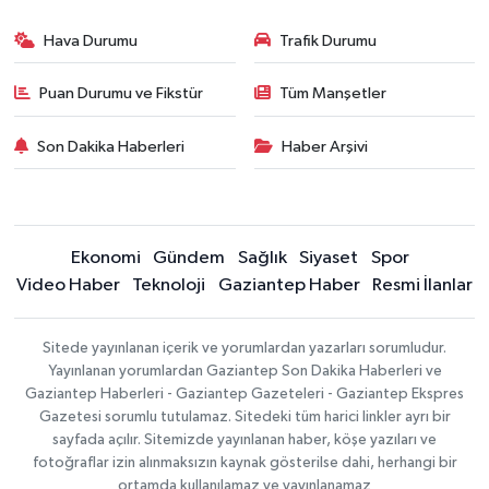
Hava Durumu
Trafik Durumu
Puan Durumu ve Fikstür
Tüm Manşetler
Son Dakika Haberleri
Haber Arşivi
Ekonomi
Gündem
Sağlık
Siyaset
Spor
Video Haber
Teknoloji
Gaziantep Haber
Resmi İlanlar
Sitede yayınlanan içerik ve yorumlardan yazarları sorumludur.
Yayınlanan yorumlardan Gaziantep Son Dakika Haberleri ve
Gaziantep Haberleri - Gaziantep Gazeteleri - Gaziantep Ekspres
Gazetesi sorumlu tutulamaz. Sitedeki tüm harici linkler ayrı bir
sayfada açılır. Sitemizde yayınlanan haber, köşe yazıları ve
fotoğraflar izin alınmaksızın kaynak gösterilse dahi, herhangi bir
ortamda kullanılamaz ve yayınlanamaz