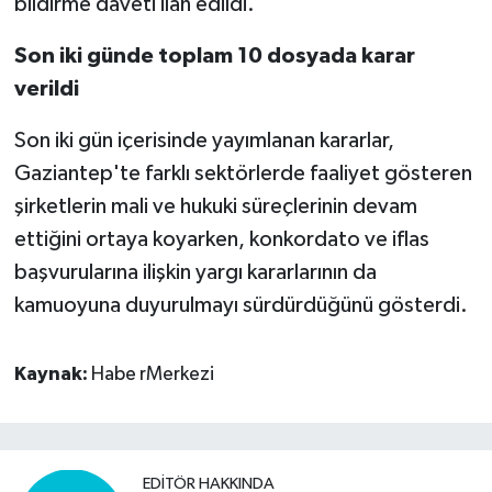
bildirme daveti ilan edildi.
Son iki günde toplam 10 dosyada karar
verildi
Son iki gün içerisinde yayımlanan kararlar,
Gaziantep'te farklı sektörlerde faaliyet gösteren
şirketlerin mali ve hukuki süreçlerinin devam
ettiğini ortaya koyarken, konkordato ve iflas
başvurularına ilişkin yargı kararlarının da
kamuoyuna duyurulmayı sürdürdüğünü gösterdi.
Kaynak:
Habe rMerkezi
EDITÖR HAKKINDA