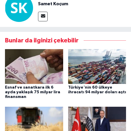
Samet Koçum
Bunlar da ilginizi çekebilir
Esnaf ve sanatkara ilk 6
Türkiye'nin 60 ülkeye
ayda yaklaşık 75 milyar lira
ihracatı 94 milyar doları aştı
finansman