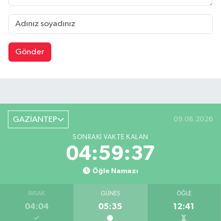
Gönder
GAZİANTEP
09.08.2026
SONRAKI VAKTE KALAN
04:59:36
Öğle Namazı
İMSAK
GÜNEŞ
ÖĞLE
04:04
05:35
12:41