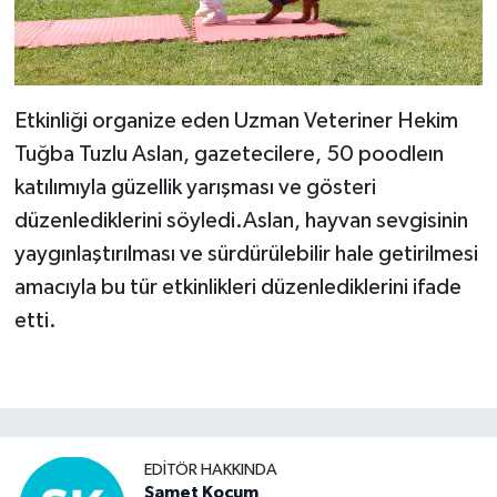
Etkinliği organize eden Uzman Veteriner Hekim
Tuğba Tuzlu Aslan, gazetecilere, 50 poodleın
katılımıyla güzellik yarışması ve gösteri
düzenlediklerini söyledi.Aslan, hayvan sevgisinin
yaygınlaştırılması ve sürdürülebilir hale getirilmesi
amacıyla bu tür etkinlikleri düzenlediklerini ifade
etti.
EDITÖR HAKKINDA
Samet Koçum