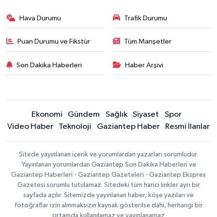
Hava Durumu
Trafik Durumu
Puan Durumu ve Fikstür
Tüm Manşetler
Son Dakika Haberleri
Haber Arşivi
Ekonomi
Gündem
Sağlık
Siyaset
Spor
Video Haber
Teknoloji
Gaziantep Haber
Resmi İlanlar
Sitede yayınlanan içerik ve yorumlardan yazarları sorumludur.
Yayınlanan yorumlardan Gaziantep Son Dakika Haberleri ve
Gaziantep Haberleri - Gaziantep Gazeteleri - Gaziantep Ekspres
Gazetesi sorumlu tutulamaz. Sitedeki tüm harici linkler ayrı bir
sayfada açılır. Sitemizde yayınlanan haber, köşe yazıları ve
fotoğraflar izin alınmaksızın kaynak gösterilse dahi, herhangi bir
ortamda kullanılamaz ve yayınlanamaz