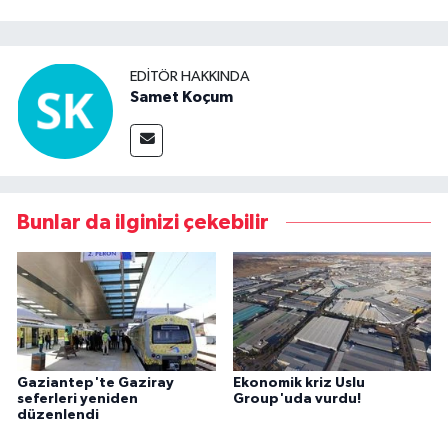
EDITÖR HAKKINDA
Samet Koçum
Bunlar da ilginizi çekebilir
Gaziantep'te Gaziray
Ekonomik kriz Uslu
seferleri yeniden
Group'uda vurdu!
düzenlendi