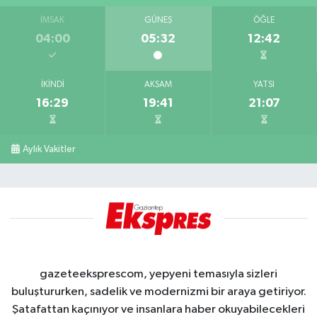
İMSAK
GÜNEŞ
ÖĞLE
04:00
05:32
12:42
İKINDI
AKŞAM
YATSI
16:29
19:41
21:07
Aylık Vakitler
gazeteeksprescom, yepyeni temasıyla sizleri
buluştururken, sadelik ve modernizmi bir araya getiriyor.
Şatafattan kaçınıyor ve insanlara haber okuyabilecekleri