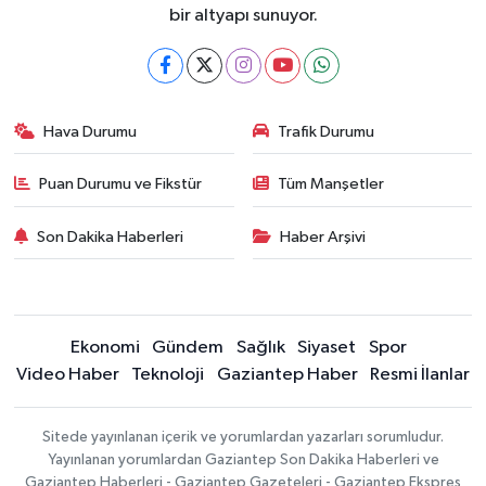
bir altyapı sunuyor.
Hava Durumu
Trafik Durumu
Puan Durumu ve Fikstür
Tüm Manşetler
Son Dakika Haberleri
Haber Arşivi
Ekonomi
Gündem
Sağlık
Siyaset
Spor
Video Haber
Teknoloji
Gaziantep Haber
Resmi İlanlar
Sitede yayınlanan içerik ve yorumlardan yazarları sorumludur.
Yayınlanan yorumlardan Gaziantep Son Dakika Haberleri ve
Gaziantep Haberleri - Gaziantep Gazeteleri - Gaziantep Ekspres