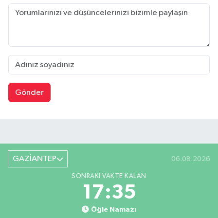
Gönder
GAZİANTEP
06.08.2026
SONRAKI VAKTE KALAN
17:35
Öğle Namazı