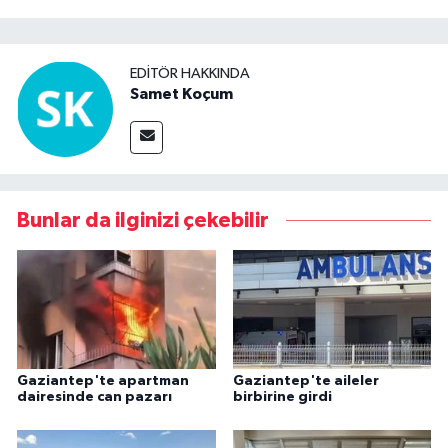
EDITÖR HAKKINDA
Samet Koçum
Bunlar da ilginizi çekebilir
Gaziantep'te apartman
Gaziantep'te aileler
dairesinde can pazarı
birbirine girdi