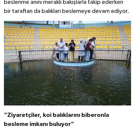
beslenme anını meraklı bakışlarla takip ederken
bir taraftan da balıkları beslemeye devam ediyor.
"Ziyaretçiler, koi balıklarını biberonla
besleme imkanı buluyor"