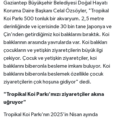
Gaziantep Büyükşehir Belediyesi Doğal Hayatı
Koruma Daire Başkanı Celal Özsöyler, "Tropikal
Koi Parkı 500 tonluk bir akvaryum. 2,5 metre
derinliğinde ve içerisinde 30 bin tane Japonya ve
Çin'nden getirdiğimiz koi balıklarını bıraktık. Koi
balıklarının arasında yavrularda var. Koi balıkları
çocukların ve yetişkin ziyaretçilerin büyük ilgi
çekiyor. Çocuk ve yetişkin ziyaretçiler, koi
balıklarını biberonla besleme imkanı buluyor. Koi
balıklarını biberonla beslemek özellikle çocuk
ziyaretçilerin çok hoşuna gidiyor" dedi.
"Tropikal Koi Parkı'mızı ziyaretçiler akına
uğruyor"
Tropikal Koi Parkı'nın 2025'in Nisan ayında