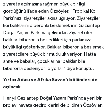
ziyarete açılmasına rağmen büyük bir ilgi
gördüğünü ifade eden Özsöyler, "Tropikal Koi
Parkı'mızı ziyaretçiler akına uğruyor. Ziyaretçiler
koi balıklarını biberonla beslemek için Gaziantep
Doğal Yaşam Parkı'na geliyorlar. Ziyaretçiler
balıkları biberonla besledikleri için parkımıza
büyük ilgi gösteriyor. Balıkları biberonla beslemek
ziyaretçilere büyük bir mutluluk veriyor. Hatta
anne ve babalar, çocuklarına ‘balıklar bile
biberonla besleniyor' diyorlar" diye konuştu.
Yırtıcı Adası ve Afrika Savan'ı bölümleri de
açılacak
Her yıl Gaziantep Doğal Yaşam Parkı'nda yeni bir
projeyi hayata geçirdiklerini de bildiren Özsöyler,