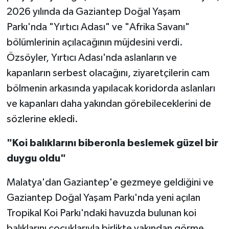
2026 yılında da Gaziantep Doğal Yaşam
Parkı'nda "Yırtıcı Adası" ve "Afrika Savanı"
bölümlerinin açılacağının müjdesini verdi.
Özsöyler, Yırtıcı Adası'nda aslanların ve
kapanların serbest olacağını, ziyaretçilerin cam
bölmenin arkasında yapılacak koridorda aslanları
ve kapanları daha yakından görebileceklerini de
sözlerine ekledi.
"Koi balıklarını biberonla beslemek güzel bir
duygu oldu"
Malatya'dan Gaziantep'e gezmeye geldiğini ve
Gaziantep Doğal Yaşam Parkı'nda yeni açılan
Tropikal Koi Parkı'ndaki havuzda bulunan koi
balıklarını çocuklarıyla birlikte yakından görme