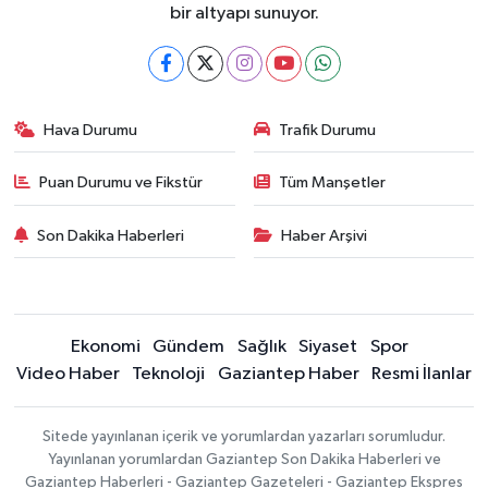
bir altyapı sunuyor.
Hava Durumu
Trafik Durumu
Puan Durumu ve Fikstür
Tüm Manşetler
Son Dakika Haberleri
Haber Arşivi
Ekonomi
Gündem
Sağlık
Siyaset
Spor
Video Haber
Teknoloji
Gaziantep Haber
Resmi İlanlar
Sitede yayınlanan içerik ve yorumlardan yazarları sorumludur.
Yayınlanan yorumlardan Gaziantep Son Dakika Haberleri ve
Gaziantep Haberleri - Gaziantep Gazeteleri - Gaziantep Ekspres