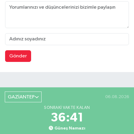
Gönder
GAZİANTEP
06.08.2026
SONRAKI VAKTE KALAN
36:40
Güneş Namazı