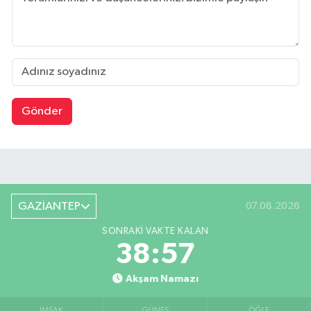
Gönder
GAZİANTEP
07.08.2026
SONRAKI VAKTE KALAN
38:56
Akşam Namazı
İMSAK
GÜNEŞ
ÖĞLE