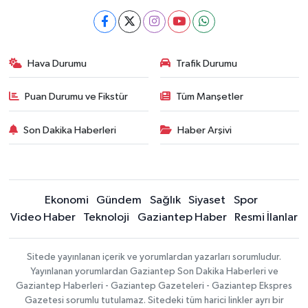
Hava Durumu
Trafik Durumu
Puan Durumu ve Fikstür
Tüm Manşetler
Son Dakika Haberleri
Haber Arşivi
Ekonomi
Gündem
Sağlık
Siyaset
Spor
Video Haber
Teknoloji
Gaziantep Haber
Resmi İlanlar
Sitede yayınlanan içerik ve yorumlardan yazarları sorumludur.
Yayınlanan yorumlardan Gaziantep Son Dakika Haberleri ve
Gaziantep Haberleri - Gaziantep Gazeteleri - Gaziantep Ekspres
Gazetesi sorumlu tutulamaz. Sitedeki tüm harici linkler ayrı bir