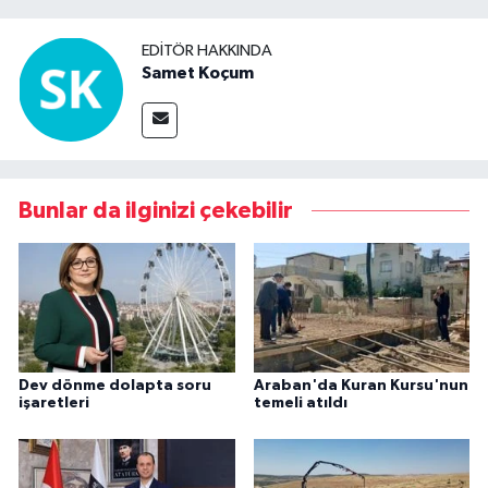
EDITÖR HAKKINDA
Samet Koçum
Bunlar da ilginizi çekebilir
Dev dönme dolapta soru
Araban'da Kuran Kursu'nun
işaretleri
temeli atıldı