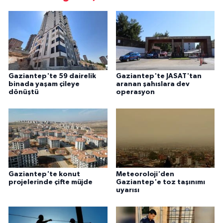
Gaziantep'te 59 dairelik
Gaziantep'te JASAT'tan
binada yaşam çileye
aranan şahıslara dev
dönüştü
operasyon
Gaziantep'te konut
Meteoroloji'den
projelerinde çifte müjde
Gaziantep'e toz taşınımı
uyarısı