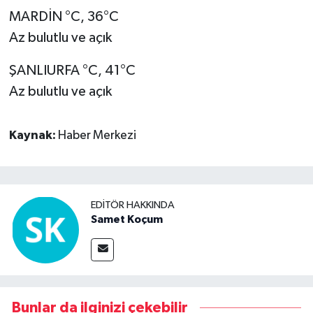
MARDİN °C, 36°C
Az bulutlu ve açık
ŞANLIURFA °C, 41°C
Az bulutlu ve açık
Kaynak:
Haber Merkezi
EDITÖR HAKKINDA
Samet Koçum
Bunlar da ilginizi çekebilir