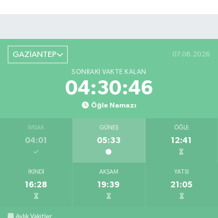
GAZİANTEP
07.08.2026
SONRAKI VAKTE KALAN
04:30:45
Öğle Namazı
İMSAK
GÜNEŞ
ÖĞLE
04:01
05:33
12:41
İKINDI
AKŞAM
YATSI
16:28
19:39
21:05
Aylık Vakitler