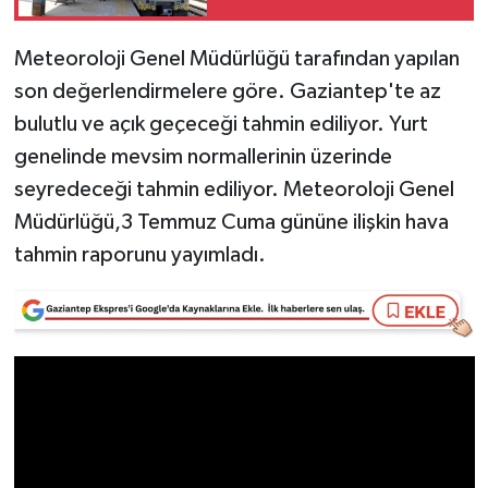
Video Haber
Meteoroloji Genel Müdürlüğü tarafından yapılan
son değerlendirmelere göre. Gaziantep'te az
Yaşam
bulutlu ve açık geçeceği tahmin ediliyor. Yurt
genelinde mevsim normallerinin üzerinde
Yeme-İçme
seyredeceği tahmin ediliyor. Meteoroloji Genel
Yemek
Müdürlüğü,3 Temmuz Cuma gününe ilişkin hava
tahmin raporunu yayımladı.