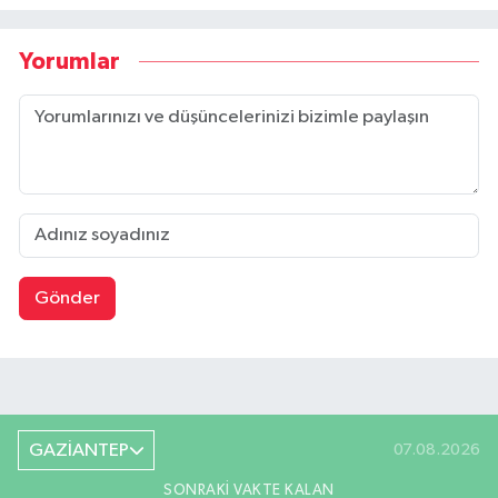
Yorumlar
Gönder
GAZİANTEP
07.08.2026
SONRAKI VAKTE KALAN