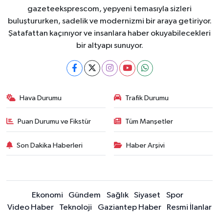
gazeteeksprescom, yepyeni temasıyla sizleri
buluştururken, sadelik ve modernizmi bir araya getiriyor.
Şatafattan kaçınıyor ve insanlara haber okuyabilecekleri
bir altyapı sunuyor.
Hava Durumu
Trafik Durumu
Puan Durumu ve Fikstür
Tüm Manşetler
Son Dakika Haberleri
Haber Arşivi
Ekonomi
Gündem
Sağlık
Siyaset
Spor
Video Haber
Teknoloji
Gaziantep Haber
Resmi İlanlar