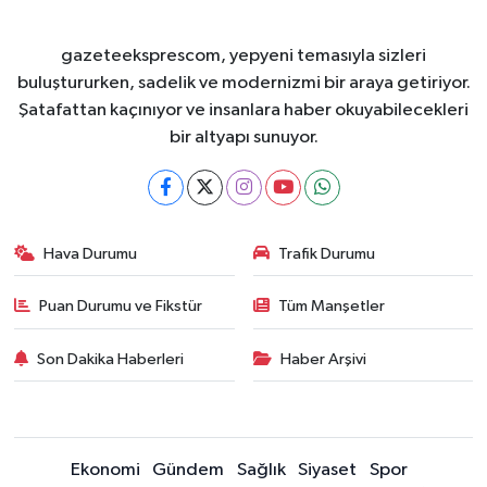
gazeteeksprescom, yepyeni temasıyla sizleri
buluştururken, sadelik ve modernizmi bir araya getiriyor.
Şatafattan kaçınıyor ve insanlara haber okuyabilecekleri
bir altyapı sunuyor.
Hava Durumu
Trafik Durumu
Puan Durumu ve Fikstür
Tüm Manşetler
Son Dakika Haberleri
Haber Arşivi
Ekonomi
Gündem
Sağlık
Siyaset
Spor