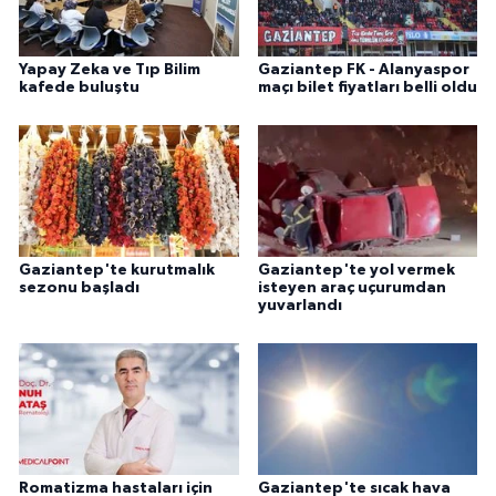
Yapay Zeka ve Tıp Bilim
Gaziantep FK - Alanyaspor
kafede buluştu
maçı bilet fiyatları belli oldu
Gaziantep'te kurutmalık
Gaziantep'te yol vermek
sezonu başladı
isteyen araç uçurumdan
yuvarlandı
Romatizma hastaları için
Gaziantep'te sıcak hava