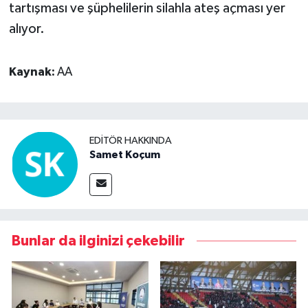
tartışması ve şüphelilerin silahla ateş açması yer
alıyor.
Kaynak:
AA
EDITÖR HAKKINDA
Samet Koçum
Bunlar da ilginizi çekebilir