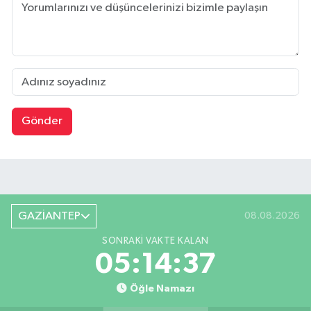
Gönder
GAZİANTEP
08.08.2026
SONRAKI VAKTE KALAN
05:14:36
Öğle Namazı