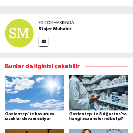
EDITÖR HAKKINDA
Stajer Muhabir
Bunlar da ilginizi çekebilir
Gaziantep'te kavurucu
Gaziantep'te 8 Ağustos'ta
sıcaklar devam ediyor
hangi eczaneler nöbetçi?