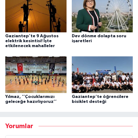
Gaziantep’te 9 Ağustos
Dev dönme dolapta soru
elektrik kesintisi! İşte
işaretleri
etkilenecek mahalleler
Yılmaz, ‘’Çocuklarımızı
Gaziantep’te öğrencilere
geleceğe hazırlıyoruz’’
bisiklet desteği
Yorumlar