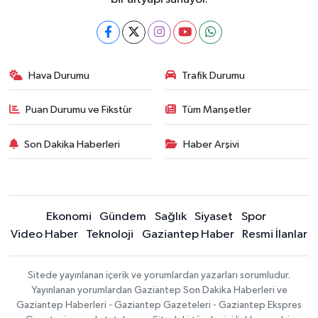
Hava Durumu
Trafik Durumu
Puan Durumu ve Fikstür
Tüm Manşetler
Son Dakika Haberleri
Haber Arşivi
Ekonomi
Gündem
Sağlık
Siyaset
Spor
Video Haber
Teknoloji
Gaziantep Haber
Resmi İlanlar
Sitede yayınlanan içerik ve yorumlardan yazarları sorumludur.
Yayınlanan yorumlardan Gaziantep Son Dakika Haberleri ve
Gaziantep Haberleri - Gaziantep Gazeteleri - Gaziantep Ekspres