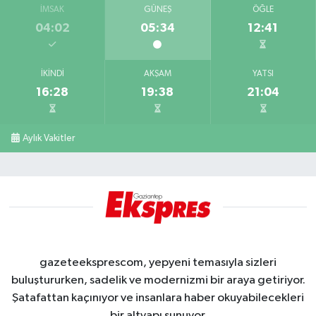
İMSAK
GÜNEŞ
ÖĞLE
04:02
05:34
12:41
İKINDI
AKŞAM
YATSI
16:28
19:38
21:04
Aylık Vakitler
gazeteeksprescom, yepyeni temasıyla sizleri
buluştururken, sadelik ve modernizmi bir araya getiriyor.
Şatafattan kaçınıyor ve insanlara haber okuyabilecekleri
bir altyapı sunuyor.