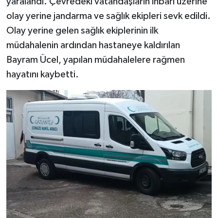
yaralandı. Çevredeki vatandaşların ihbarı üzerine
olay yerine jandarma ve sağlık ekipleri sevk edildi.
Olay yerine gelen sağlık ekiplerinin ilk
müdahalenin ardından hastaneye kaldırılan
Bayram Ücel, yapılan müdahalelere rağmen
hayatını kaybetti.