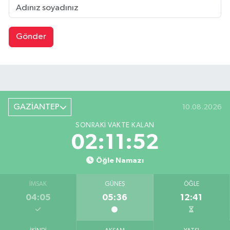
Gönder
GAZİANTEP
10.08.2026
SONRAKI VAKTE KALAN
02:11:51
Öğle Namazı
İMSAK
GÜNEŞ
ÖĞLE
04:05
05:36
12:41