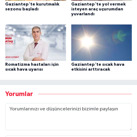
Gaziantep'te kurutmalık
Gaziantep'te yol vermek
sezonu başladı
isteyen araç uçurumdan
yuvarlandı
Romatizma hastaları için
Gaziantep'te sıcak hava
sıcak hava uyarısı
etkisini arttıracak
Yorumlar