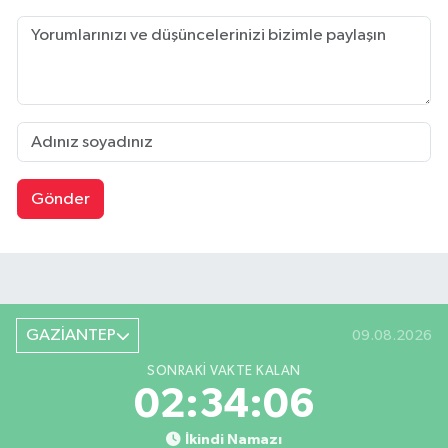
Gönder
GAZİANTEP
09.08.2026
SONRAKI VAKTE KALAN
02:34:05
İkindi Namazı