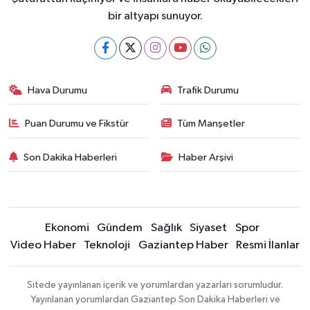
bir altyapı sunuyor.
Hava Durumu
Trafik Durumu
Puan Durumu ve Fikstür
Tüm Manşetler
Son Dakika Haberleri
Haber Arşivi
Ekonomi
Gündem
Sağlık
Siyaset
Spor
Video Haber
Teknoloji
Gaziantep Haber
Resmi İlanlar
Sitede yayınlanan içerik ve yorumlardan yazarları sorumludur.
Yayınlanan yorumlardan Gaziantep Son Dakika Haberleri ve