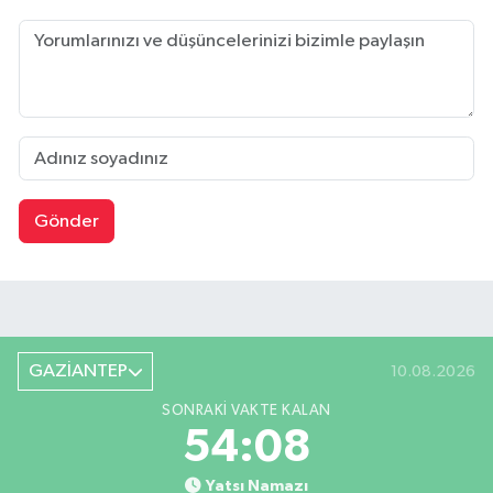
Gönder
GAZİANTEP
10.08.2026
SONRAKI VAKTE KALAN
54:07
Yatsı Namazı