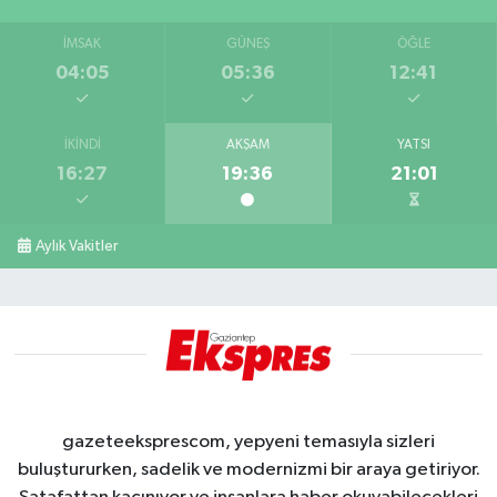
İMSAK
GÜNEŞ
ÖĞLE
04:05
05:36
12:41
İKINDI
AKŞAM
YATSI
16:27
19:36
21:01
Aylık Vakitler
gazeteeksprescom, yepyeni temasıyla sizleri
buluştururken, sadelik ve modernizmi bir araya getiriyor.