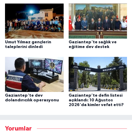
Umut Yılmaz gençlerin
Gaziantep'te sağlık ve
taleplerini dinledi
eğitime dev destek
Gaziantep'te dev
Gaziantep’te defin listesi
dolandırıcılık operasyonu
açıklandı: 10 Ağustos
2026'da kimler vefat etti?
Yorumlar