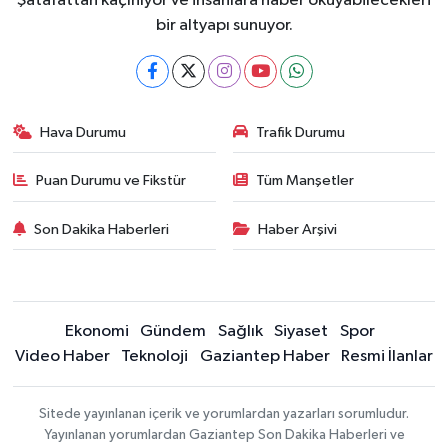
Şatafattan kaçınıyor ve insanlara haber okuyabilecekleri
bir altyapı sunuyor.
Hava Durumu
Trafik Durumu
Puan Durumu ve Fikstür
Tüm Manşetler
Son Dakika Haberleri
Haber Arşivi
Ekonomi
Gündem
Sağlık
Siyaset
Spor
Video Haber
Teknoloji
Gaziantep Haber
Resmi İlanlar
Sitede yayınlanan içerik ve yorumlardan yazarları sorumludur.
Yayınlanan yorumlardan Gaziantep Son Dakika Haberleri ve