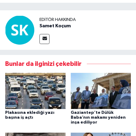
EDITÖR HAKKINDA
Samet Koçum
Bunlar da ilginizi çekebilir
Plakasına eklediği yazı
Gaziantep’te Dülük
başına iş açtı
Baba’nın makamı yeniden
inşa ediliyor