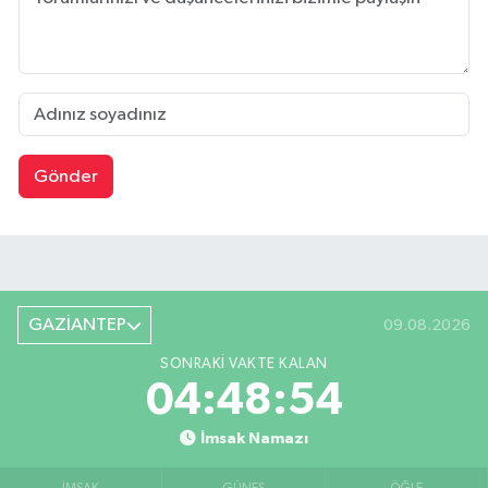
Gönder
GAZİANTEP
09.08.2026
SONRAKI VAKTE KALAN
04:48:53
İmsak Namazı