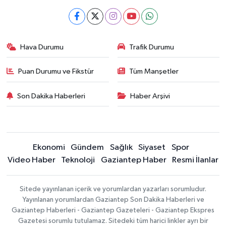
Hava Durumu
Trafik Durumu
Puan Durumu ve Fikstür
Tüm Manşetler
Son Dakika Haberleri
Haber Arşivi
Ekonomi
Gündem
Sağlık
Siyaset
Spor
Video Haber
Teknoloji
Gaziantep Haber
Resmi İlanlar
Sitede yayınlanan içerik ve yorumlardan yazarları sorumludur.
Yayınlanan yorumlardan Gaziantep Son Dakika Haberleri ve
Gaziantep Haberleri - Gaziantep Gazeteleri - Gaziantep Ekspres
Gazetesi sorumlu tutulamaz. Sitedeki tüm harici linkler ayrı bir